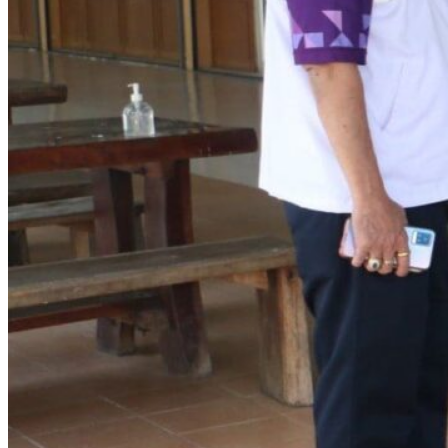
รายงานงบทดลอง
ภาพกิจกรรม
เผยแพร่ผลงานทางวิชาการ
หมายเลขโทรศัพท์ภายใน
ปฎิทินโรงเรียน
ระบบแจ้งเรื่องร้องเรียน