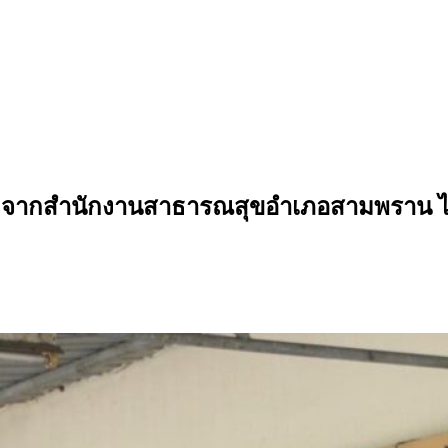
จากสำนักงานสาธารณสุขอำเภอสามพราน ได้