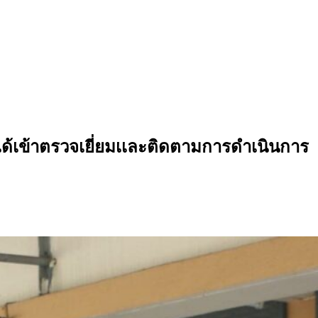
เข้าตรวจเยี่ยมเเละติดตามการดำเนินการ