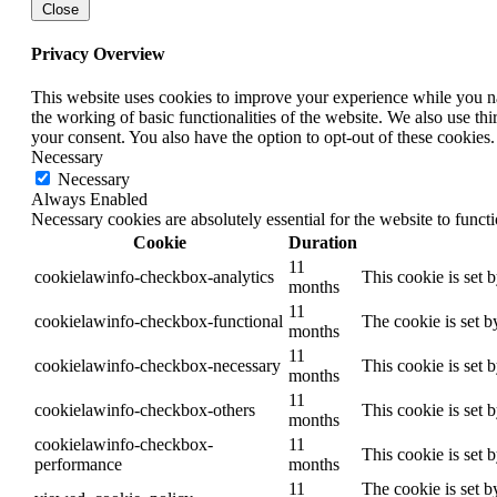
Close
Privacy Overview
This website uses cookies to improve your experience while you nav
the working of basic functionalities of the website. We also use t
your consent. You also have the option to opt-out of these cookies
Necessary
Necessary
Always Enabled
Necessary cookies are absolutely essential for the website to funct
Cookie
Duration
11
cookielawinfo-checkbox-analytics
This cookie is set 
months
11
cookielawinfo-checkbox-functional
The cookie is set b
months
11
cookielawinfo-checkbox-necessary
This cookie is set 
months
11
cookielawinfo-checkbox-others
This cookie is set 
months
cookielawinfo-checkbox-
11
This cookie is set 
performance
months
11
The cookie is set b