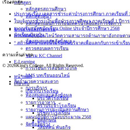
เรื่องล่าสุด
หลักสูตร
หลักสูตรสถานศึกษา
ประกาศ เรื่อง เอกสารชำระค่าบำรุงการศึกษา ภาคเรียนที่ 1 
หลักสูตรผู้นำ
ใบแจ้งการชำระเงินเพื่อบำรุงการศึกษา ภาคเรียนที่ 1 ปีกา
หลักสูตรแผนการเรียนเทคโนโลยีและการจัดการ
ระบบรับสมัครนักเรียน Online ประจำปีการศึกษา 2568
ข่าวสารและกิจกรรม
นักเรียนปัจจุบัน
การทดสอบออนไลน์วัดความสามารถด้านภาษาอังกฤษตา
ห้องสมุดและคลังข้อมูล
“ สถานศึกษาแห่งนี้ไม่รับเงินบริจาคเพื่อแลกกับการเข้าเรีย
ตรวจสอบผลการเรียน
ความเห็นล่าสุด
ชมรม KC Channel
E-Learning
© 2026King's College. All Rights Reserved.
การเรียนการสอนทางไกล
LMS บทเรียนออนไลน์
หน้าหลัก
สิ่งอำนวยความสะดวก
เกี่ยวกับ
การบริการ
เกี่ยวกับโรงเรียน
ห้องสมุดและคลังข้อมูล
ประวัติโรงเรียน
รายการอาหาร
ตราประจำโรงเรียน
รายงานการประเมินสถานศึกษา
ปรัชญาโรงเรียน
แผนปฏิบัติการปีงบประมาณ 2568
อัตลักษณ์
จัดซื้อจัดจ้าง
วิสัยทัศน์ พันธกิจ