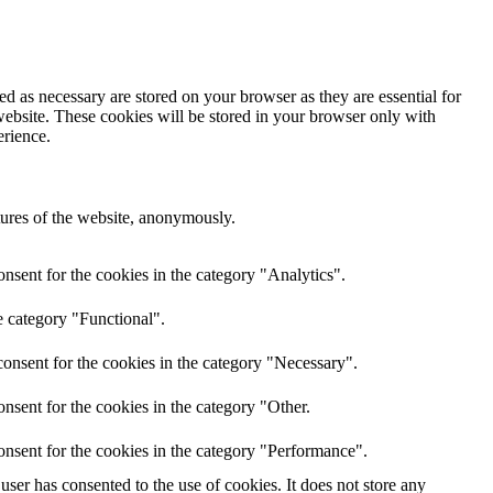
d as necessary are stored on your browser as they are essential for
website. These cookies will be stored in your browser only with
erience.
atures of the website, anonymously.
nsent for the cookies in the category "Analytics".
e category "Functional".
onsent for the cookies in the category "Necessary".
nsent for the cookies in the category "Other.
onsent for the cookies in the category "Performance".
ser has consented to the use of cookies. It does not store any