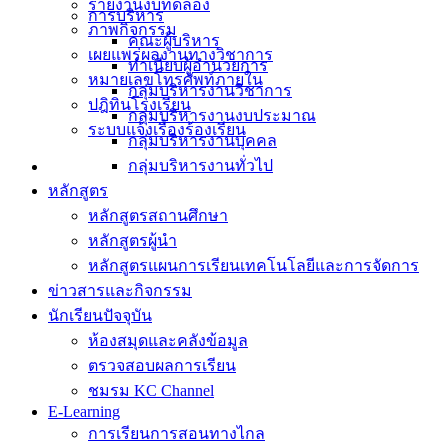
รายงานงบทดลอง
การบริหาร
ภาพกิจกรรม
คณะผู้บริหาร
เผยแพร่ผลงานทางวิชาการ
ทำเนียบผู้อำนวยการ
หมายเลขโทรศัพท์ภายใน
กลุ่มบริหารงานวิชาการ
ปฎิทินโรงเรียน
กลุ่มบริหารงานงบประมาณ
ระบบแจ้งเรื่องร้องเรียน
กลุ่มบริหารงานบุคคล
กลุ่มบริหารงานทั่วไป
หลักสูตร
หลักสูตรสถานศึกษา
หลักสูตรผู้นำ
หลักสูตรแผนการเรียนเทคโนโลยีและการจัดการ
ข่าวสารและกิจกรรม
นักเรียนปัจจุบัน
ห้องสมุดและคลังข้อมูล
ตรวจสอบผลการเรียน
ชมรม KC Channel
E-Learning
การเรียนการสอนทางไกล