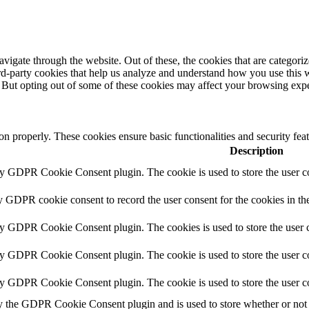
igate through the website. Out of these, the cookies that are categorize
hird-party cookies that help us analyze and understand how you use this 
. But opting out of some of these cookies may affect your browsing exp
ion properly. These cookies ensure basic functionalities and security fe
Description
by GDPR Cookie Consent plugin. The cookie is used to store the user co
y GDPR cookie consent to record the user consent for the cookies in th
by GDPR Cookie Consent plugin. The cookies is used to store the user c
by GDPR Cookie Consent plugin. The cookie is used to store the user co
by GDPR Cookie Consent plugin. The cookie is used to store the user c
y the GDPR Cookie Consent plugin and is used to store whether or not u