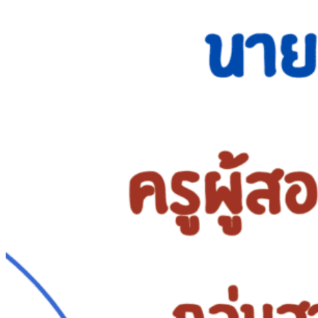
การบริการ
ห้องสมุดและคลังข้อมูล
รายการอาหาร
รายงานการประเมินสถานศึกษา
แผนปฏิบัติการปีงบประมาณ 2568
จัดซื้อจัดจ้าง
รายงานงบทดลอง
ภาพกิจกรรม
เผยแพร่ผลงานทางวิชาการ
หมายเลขโทรศัพท์ภายใน
ปฎิทินโรงเรียน
ระบบแจ้งเรื่องร้องเรียน