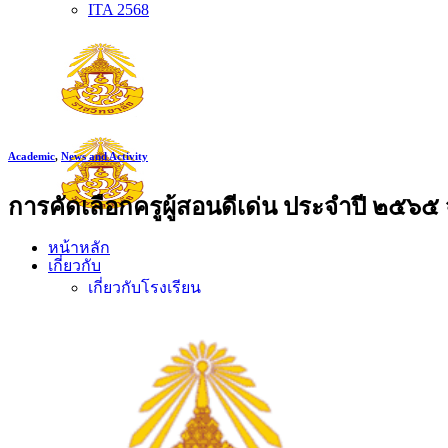
ITA 2568
Academic
,
News and Activity
การคัดเลือกครูผู้สอนดีเด่น ประจำปี ๒๕๖๕
หน้าหลัก
เกี่ยวกับ
เกี่ยวกับโรงเรียน
ประวัติโรงเรียน
ตราประจำโรงเรียน
ปรัชญาโรงเรียน
อัตลักษณ์
วิสัยทัศน์ พันธกิจ
การบริหาร