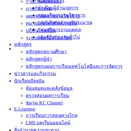
คณะผู้บริหาร
รายงานงบทดลอง
ทำเนียบผู้อำนวยการ
ภาพกิจกรรม
กลุ่มบริหารงานวิชาการ
เผยแพร่ผลงานทางวิชาการ
กลุ่มบริหารงานงบประมาณ
หมายเลขโทรศัพท์ภายใน
กลุ่มบริหารงานบุคคล
ปฎิทินโรงเรียน
กลุ่มบริหารงานทั่วไป
ระบบแจ้งเรื่องร้องเรียน
หลักสูตร
หลักสูตรสถานศึกษา
หลักสูตรผู้นำ
หลักสูตรแผนการเรียนเทคโนโลยีและการจัดการ
ข่าวสารและกิจกรรม
นักเรียนปัจจุบัน
ห้องสมุดและคลังข้อมูล
ตรวจสอบผลการเรียน
ชมรม KC Channel
E-Learning
การเรียนการสอนทางไกล
LMS บทเรียนออนไลน์
สิ่งอำนวยความสะดวก