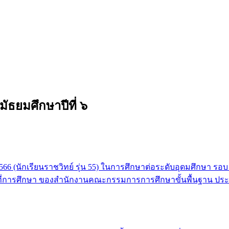
มัธยมศึกษาปีที่ ๖
66 (นักเรียนราชวิทย์ รุ่น 55) ในการศึกษาต่อระดับอุดมศึกษา รอบ P
พื้นที่การศึกษา ของสำนักงานคณะกรรมการการศึกษาขั้นพื้นฐาน ป