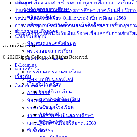
ประกาศ เรื่อง เอกสารชำระค่าบำรุงการศึกษา ภาคเรียนที่ 1 
หลักสูตร
หลักสูตรสถานศึกษา
ใบแจ้งการชำระเงินเพื่อบำรุงการศึกษา ภาคเรียนที่ 1 ปีกา
หลักสูตรผู้นำ
ระบบรับสมัครนักเรียน Online ประจำปีการศึกษา 2568
หลักสูตรแผนการเรียนเทคโนโลยีและการจัดการ
การทดสอบออนไลน์วัดความสามารถด้านภาษาอังกฤษตา
ข่าวสารและกิจกรรม
“ สถานศึกษาแห่งนี้ไม่รับเงินบริจาคเพื่อแลกกับการเข้าเรีย
นักเรียนปัจจุบัน
ห้องสมุดและคลังข้อมูล
ความเห็นล่าสุด
ตรวจสอบผลการเรียน
© 2026King's College. All Rights Reserved.
ชมรม KC Channel
E-Learning
หน้าหลัก
การเรียนการสอนทางไกล
เกี่ยวกับ
LMS บทเรียนออนไลน์
เกี่ยวกับโรงเรียน
สิ่งอำนวยความสะดวก
ประวัติโรงเรียน
การบริการ
ตราประจำโรงเรียน
ห้องสมุดและคลังข้อมูล
ปรัชญาโรงเรียน
รายการอาหาร
อัตลักษณ์
รายงานการประเมินสถานศึกษา
วิสัยทัศน์ พันธกิจ
แผนปฏิบัติการปีงบประมาณ 2568
การบริหาร
จัดซื้อจัดจ้าง