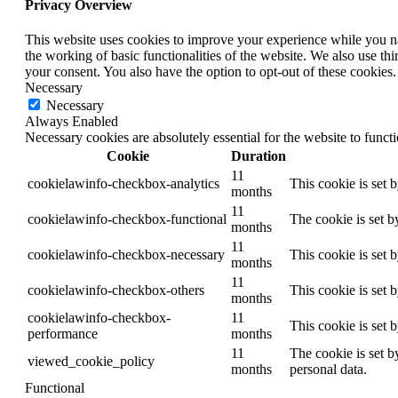
Privacy Overview
This website uses cookies to improve your experience while you nav
the working of basic functionalities of the website. We also use t
your consent. You also have the option to opt-out of these cookies
Necessary
Necessary
Always Enabled
Necessary cookies are absolutely essential for the website to funct
Cookie
Duration
11
cookielawinfo-checkbox-analytics
This cookie is set 
months
11
cookielawinfo-checkbox-functional
The cookie is set b
months
11
cookielawinfo-checkbox-necessary
This cookie is set 
months
11
cookielawinfo-checkbox-others
This cookie is set 
months
cookielawinfo-checkbox-
11
This cookie is set 
performance
months
11
The cookie is set b
viewed_cookie_policy
months
personal data.
Functional