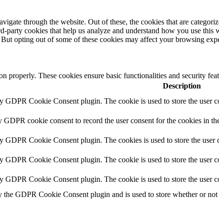
igate through the website. Out of these, the cookies that are categorize
hird-party cookies that help us analyze and understand how you use this 
. But opting out of some of these cookies may affect your browsing exp
ion properly. These cookies ensure basic functionalities and security fe
Description
by GDPR Cookie Consent plugin. The cookie is used to store the user co
y GDPR cookie consent to record the user consent for the cookies in th
by GDPR Cookie Consent plugin. The cookies is used to store the user c
by GDPR Cookie Consent plugin. The cookie is used to store the user co
by GDPR Cookie Consent plugin. The cookie is used to store the user c
y the GDPR Cookie Consent plugin and is used to store whether or not u