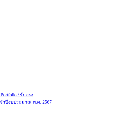
ortfolio / รับตรง
ระจำปีงบประมาณ พ.ศ. 2567