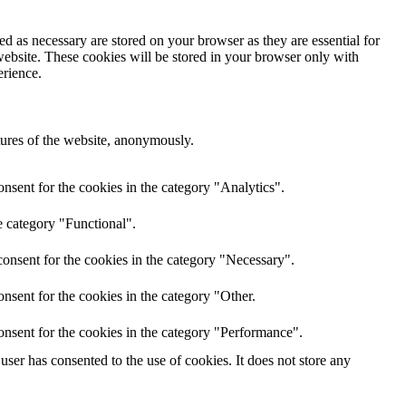
d as necessary are stored on your browser as they are essential for
website. These cookies will be stored in your browser only with
erience.
atures of the website, anonymously.
nsent for the cookies in the category "Analytics".
e category "Functional".
onsent for the cookies in the category "Necessary".
nsent for the cookies in the category "Other.
onsent for the cookies in the category "Performance".
ser has consented to the use of cookies. It does not store any