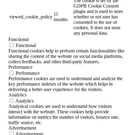
The cookie is set by the
GDPR Cookie Consent
plugin and is used to store
11
viewed_cookie_policy
whether or not user has
months
consented to the use of
cookies. It does not store
any personal data.
Functional
Functional
Functional cookies help to perform certain functionalities like
sharing the content of the website on social media platforms,
collect feedbacks, and other third-party features.
Performance
Performance
Performance cookies are used to understand and analyze the
key performance indexes of the website which helps in
delivering a better user experience for the visitors.
Analytics
Analytics
Analytical cookies are used to understand how visitors
interact with the website. These cookies help provide
information on metrics the number of visitors, bounce rate,
traffic source, etc.
Advertisement
Advertisement