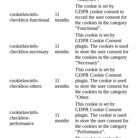
The cookie is set by
GDPR cookie consent to
cookielawinfo-
11
record the user consent for
checkbox-functional
months
the cookies in the category
"Functional".
This cookie is set by
GDPR Cookie Consent
cookielawinfo-
11
plugin. The cookies is used
checkbox-necessary
months
to store the user consent for
the cookies in the category
"Necessary".
This cookie is set by
GDPR Cookie Consent
cookielawinfo-
11
plugin. The cookie is used
checkbox-others
months
to store the user consent for
the cookies in the category
"Other.
This cookie is set by
GDPR Cookie Consent
cookielawinfo-
11
plugin. The cookie is used
checkbox-
months
to store the user consent for
performance
the cookies in the category
"Performance".