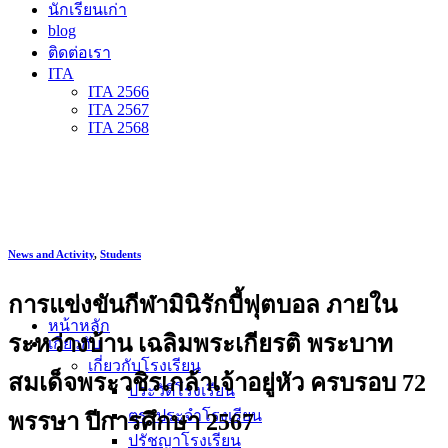
นักเรียนเก่า
blog
ติดต่อเรา
ITA
ITA 2566
ITA 2567
ITA 2568
News and Activity
,
Students
การแข่งขันกีฬามินิรักบี้ฟุตบอล ภายใน
หน้าหลัก
ระหว่างบ้าน เฉลิมพระเกียรติ พระบาท
เกี่ยวกับ
เกี่ยวกับโรงเรียน
สมเด็จพระวชิรเกล้าเจ้าอยู่หัว ครบรอบ 72
ประวัติโรงเรียน
ตราประจำโรงเรียน
พรรษา ปีการศึกษา 2567
ปรัชญาโรงเรียน