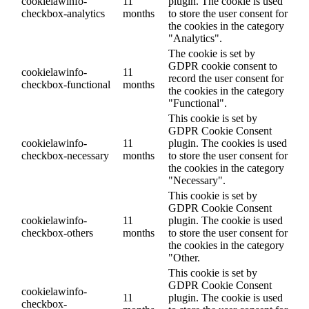
cookielawinfo-
11
plugin. The cookie is used
checkbox-analytics
months
to store the user consent for
the cookies in the category
"Analytics".
The cookie is set by
GDPR cookie consent to
cookielawinfo-
11
record the user consent for
checkbox-functional
months
the cookies in the category
"Functional".
This cookie is set by
GDPR Cookie Consent
cookielawinfo-
11
plugin. The cookies is used
checkbox-necessary
months
to store the user consent for
the cookies in the category
"Necessary".
This cookie is set by
GDPR Cookie Consent
cookielawinfo-
11
plugin. The cookie is used
checkbox-others
months
to store the user consent for
the cookies in the category
"Other.
This cookie is set by
GDPR Cookie Consent
cookielawinfo-
11
plugin. The cookie is used
checkbox-