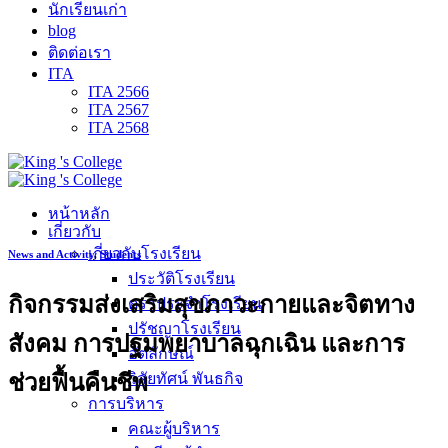
นักเรียนเก่า
blog
ติดต่อเรา
ITA
ITA 2566
ITA 2567
ITA 2568
หน้าหลัก
เกี่ยวกับ
เกี่ยวกับโรงเรียน
News and Activity
,
Students
ประวัติโรงเรียน
กิจกรรมส่งเสริมสุขภาวะกายและจิตทาง
ตราประจำโรงเรียน
ปรัชญาโรงเรียน
สังคม การปฐมพยาบาลฉุกเฉิน และการ
อัตลักษณ์
ช่วยฟื้นคืนชีพ
วิสัยทัศน์ พันธกิจ
การบริหาร
คณะผู้บริหาร