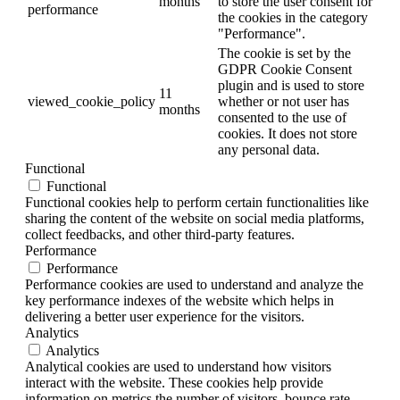
months
to store the user consent for
performance
the cookies in the category
"Performance".
The cookie is set by the
GDPR Cookie Consent
plugin and is used to store
11
viewed_cookie_policy
whether or not user has
months
consented to the use of
cookies. It does not store
any personal data.
Functional
Functional
Functional cookies help to perform certain functionalities like
sharing the content of the website on social media platforms,
collect feedbacks, and other third-party features.
Performance
Performance
Performance cookies are used to understand and analyze the
key performance indexes of the website which helps in
delivering a better user experience for the visitors.
Analytics
Analytics
Analytical cookies are used to understand how visitors
interact with the website. These cookies help provide
information on metrics the number of visitors, bounce rate,