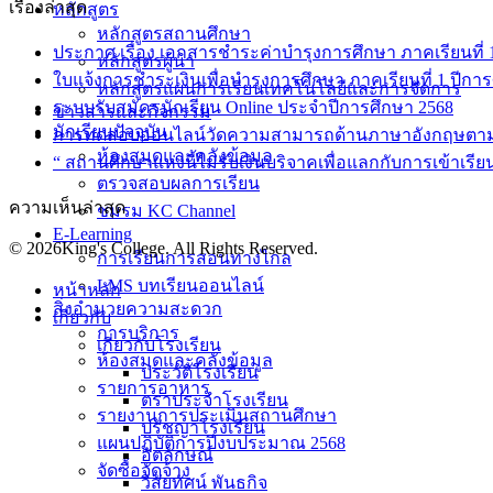
เรื่องล่าสุด
หลักสูตร
หลักสูตรสถานศึกษา
ประกาศ เรื่อง เอกสารชำระค่าบำรุงการศึกษา ภาคเรียนที่ 1 
หลักสูตรผู้นำ
ใบแจ้งการชำระเงินเพื่อบำรุงการศึกษา ภาคเรียนที่ 1 ปีกา
หลักสูตรแผนการเรียนเทคโนโลยีและการจัดการ
ระบบรับสมัครนักเรียน Online ประจำปีการศึกษา 2568
ข่าวสารและกิจกรรม
นักเรียนปัจจุบัน
การทดสอบออนไลน์วัดความสามารถด้านภาษาอังกฤษตา
ห้องสมุดและคลังข้อมูล
“ สถานศึกษาแห่งนี้ไม่รับเงินบริจาคเพื่อแลกกับการเข้าเรีย
ตรวจสอบผลการเรียน
ความเห็นล่าสุด
ชมรม KC Channel
E-Learning
© 2026King's College. All Rights Reserved.
การเรียนการสอนทางไกล
LMS บทเรียนออนไลน์
หน้าหลัก
สิ่งอำนวยความสะดวก
เกี่ยวกับ
การบริการ
เกี่ยวกับโรงเรียน
ห้องสมุดและคลังข้อมูล
ประวัติโรงเรียน
รายการอาหาร
ตราประจำโรงเรียน
รายงานการประเมินสถานศึกษา
ปรัชญาโรงเรียน
แผนปฏิบัติการปีงบประมาณ 2568
อัตลักษณ์
จัดซื้อจัดจ้าง
วิสัยทัศน์ พันธกิจ