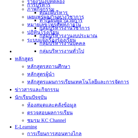
รายงานงบทดลอง
การบริหาร
ภาพกิจกรรม
คณะผู้บริหาร
เผยแพร่ผลงานทางวิชาการ
ทำเนียบผู้อำนวยการ
หมายเลขโทรศัพท์ภายใน
กลุ่มบริหารงานวิชาการ
ปฎิทินโรงเรียน
กลุ่มบริหารงานงบประมาณ
ระบบแจ้งเรื่องร้องเรียน
กลุ่มบริหารงานบุคคล
กลุ่มบริหารงานทั่วไป
หลักสูตร
หลักสูตรสถานศึกษา
หลักสูตรผู้นำ
หลักสูตรแผนการเรียนเทคโนโลยีและการจัดการ
ข่าวสารและกิจกรรม
นักเรียนปัจจุบัน
ห้องสมุดและคลังข้อมูล
ตรวจสอบผลการเรียน
ชมรม KC Channel
E-Learning
การเรียนการสอนทางไกล