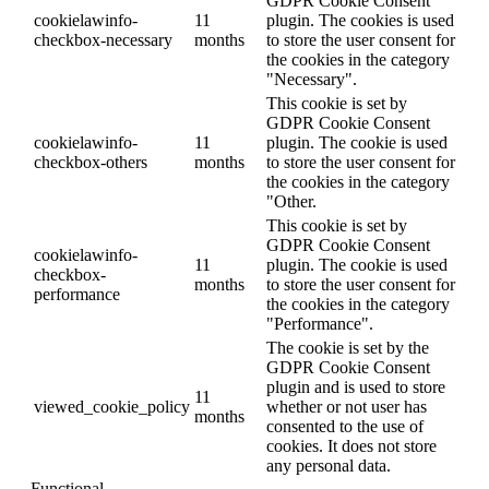
GDPR Cookie Consent
cookielawinfo-
11
plugin. The cookies is used
checkbox-necessary
months
to store the user consent for
the cookies in the category
"Necessary".
This cookie is set by
GDPR Cookie Consent
cookielawinfo-
11
plugin. The cookie is used
checkbox-others
months
to store the user consent for
the cookies in the category
"Other.
This cookie is set by
GDPR Cookie Consent
cookielawinfo-
11
plugin. The cookie is used
checkbox-
months
to store the user consent for
performance
the cookies in the category
"Performance".
The cookie is set by the
GDPR Cookie Consent
plugin and is used to store
11
viewed_cookie_policy
whether or not user has
months
consented to the use of
cookies. It does not store
any personal data.
Functional