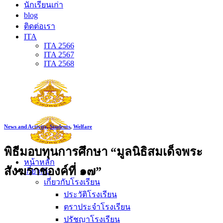
นักเรียนเก่า
blog
ติดต่อเรา
ITA
ITA 2566
ITA 2567
ITA 2568
News and Activity
,
Students
,
Welfare
พิธีมอบทุนการศึกษา “มูลนิธิสมเด็จพระ
หน้าหลัก
สังฆราชองค์ที่ ๑๗”
เกี่ยวกับ
เกี่ยวกับโรงเรียน
ประวัติโรงเรียน
ตราประจำโรงเรียน
ปรัชญาโรงเรียน