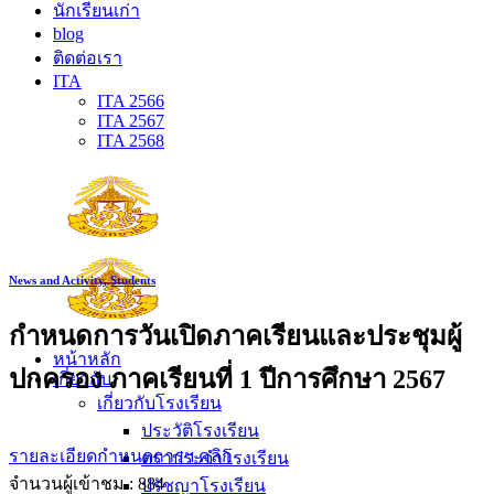
นักเรียนเก่า
blog
ติดต่อเรา
ITA
ITA 2566
ITA 2567
ITA 2568
News and Activity
,
Students
กำหนดการวันเปิดภาคเรียนและประชุมผู้
หน้าหลัก
ปกครอง ภาคเรียนที่ 1 ปีการศึกษา 2567
เกี่ยวกับ
เกี่ยวกับโรงเรียน
ประวัติโรงเรียน
รายละเอียดกำหนดการฯ คลิก
ตราประจำโรงเรียน
จำนวนผู้เข้าชม :
884
ปรัชญาโรงเรียน