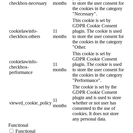
checkbox-necessary
months
to store the user consent for
the cookies in the category
"Necessary".
This cookie is set by
GDPR Cookie Consent
cookielawinfo-
11
plugin. The cookie is used
checkbox-others
months
to store the user consent for
the cookies in the category
"Other.
This cookie is set by
GDPR Cookie Consent
cookielawinfo-
11
plugin. The cookie is used
checkbox-
months
to store the user consent for
performance
the cookies in the category
"Performance".
The cookie is set by the
GDPR Cookie Consent
plugin and is used to store
11
viewed_cookie_policy
whether or not user has
months
consented to the use of
cookies. It does not store
any personal data.
Functional
Functional