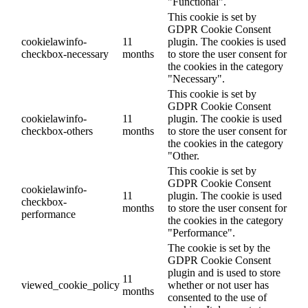
"Functional".
This cookie is set by
GDPR Cookie Consent
cookielawinfo-
11
plugin. The cookies is used
checkbox-necessary
months
to store the user consent for
the cookies in the category
"Necessary".
This cookie is set by
GDPR Cookie Consent
cookielawinfo-
11
plugin. The cookie is used
checkbox-others
months
to store the user consent for
the cookies in the category
"Other.
This cookie is set by
GDPR Cookie Consent
cookielawinfo-
11
plugin. The cookie is used
checkbox-
months
to store the user consent for
performance
the cookies in the category
"Performance".
The cookie is set by the
GDPR Cookie Consent
plugin and is used to store
11
viewed_cookie_policy
whether or not user has
months
consented to the use of