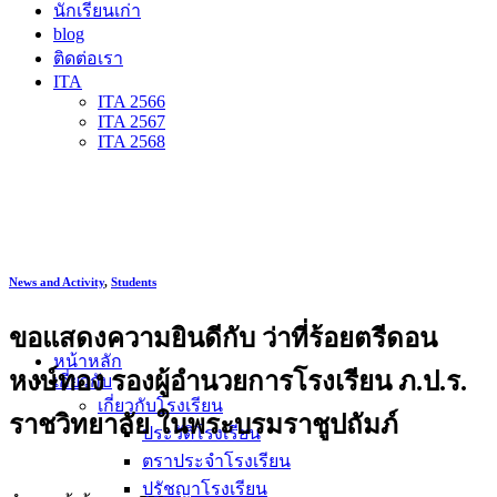
นักเรียนเก่า
blog
ติดต่อเรา
ITA
ITA 2566
ITA 2567
ITA 2568
News and Activity
,
Students
ขอแสดงความยินดีกับ ว่าที่ร้อยตรีดอน
หน้าหลัก
หงษ์ทอง รองผู้อำนวยการโรงเรียน ภ.ป.ร.
เกี่ยวกับ
เกี่ยวกับโรงเรียน
ราชวิทยาลัย ในพระบรมราชูปถัมภ์
ประวัติโรงเรียน
ตราประจำโรงเรียน
ปรัชญาโรงเรียน