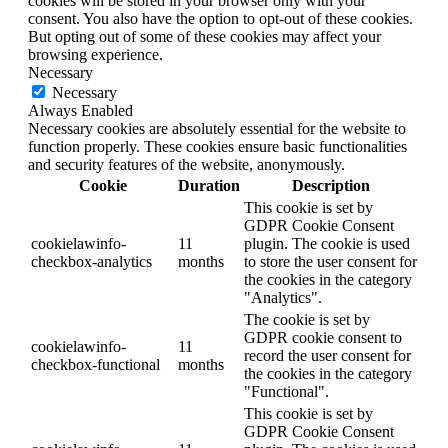
cookies will be stored in your browser only with your
consent. You also have the option to opt-out of these cookies.
But opting out of some of these cookies may affect your
browsing experience.
Necessary
Necessary
Always Enabled
Necessary cookies are absolutely essential for the website to
function properly. These cookies ensure basic functionalities
and security features of the website, anonymously.
Cookie
Duration
Description
This cookie is set by
GDPR Cookie Consent
cookielawinfo-
11
plugin. The cookie is used
checkbox-analytics
months
to store the user consent for
the cookies in the category
"Analytics".
The cookie is set by
GDPR cookie consent to
cookielawinfo-
11
record the user consent for
checkbox-functional
months
the cookies in the category
"Functional".
This cookie is set by
GDPR Cookie Consent