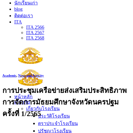
นักเรียนเก่า
blog
ติดต่อเรา
ITA
ITA 2566
ITA 2567
ITA 2568
Academic
,
News and Activity
การประชุมเครือข่ายส่งเสริมประสิทธิภาพ
หน้าหลัก
การจัดการมัธยมศึกษาจังหวัดนครปฐม
เกี่ยวกับ
เกี่ยวกับโรงเรียน
ครั้งที่ 1/2565
ประวัติโรงเรียน
ตราประจำโรงเรียน
ปรัชญาโรงเรียน