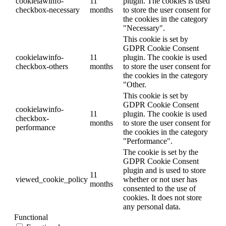
cookielawinfo-
11
plugin. The cookies is used
checkbox-necessary
months
to store the user consent for
the cookies in the category
"Necessary".
This cookie is set by
GDPR Cookie Consent
cookielawinfo-
11
plugin. The cookie is used
checkbox-others
months
to store the user consent for
the cookies in the category
"Other.
This cookie is set by
GDPR Cookie Consent
cookielawinfo-
11
plugin. The cookie is used
checkbox-
months
to store the user consent for
performance
the cookies in the category
"Performance".
The cookie is set by the
GDPR Cookie Consent
plugin and is used to store
11
viewed_cookie_policy
whether or not user has
months
consented to the use of
cookies. It does not store
any personal data.
Functional