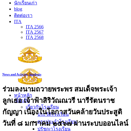
นักเรียนเก่า
blog
ติดต่อเรา
ITA
ITA 2566
ITA 2567
ITA 2568
News and Activity
,
Students
ร่วมลงนามถวายพระพร สมเด็จพระเจ้า
หน้าหลัก
ลูกเธอ เจ้าฟ้าสิริวัณณวรี นารีรัตนราช
เกี่ยวกับ
เกี่ยวกับโรงเรียน
กัญญา เนื่องในโอกาสวันคล้ายวันประสูติ
ประวัติโรงเรียน
ตราประจำโรงเรียน
วันที่ ๘ มกราคม ๒๕๖๗ ผ่านระบบออนไลน์
ปรัชญาโรงเรียน