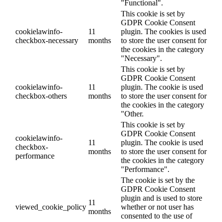
"Functional".
This cookie is set by
GDPR Cookie Consent
cookielawinfo-
11
plugin. The cookies is used
checkbox-necessary
months
to store the user consent for
the cookies in the category
"Necessary".
This cookie is set by
GDPR Cookie Consent
cookielawinfo-
11
plugin. The cookie is used
checkbox-others
months
to store the user consent for
the cookies in the category
"Other.
This cookie is set by
GDPR Cookie Consent
cookielawinfo-
11
plugin. The cookie is used
checkbox-
months
to store the user consent for
performance
the cookies in the category
"Performance".
The cookie is set by the
GDPR Cookie Consent
plugin and is used to store
11
viewed_cookie_policy
whether or not user has
months
consented to the use of