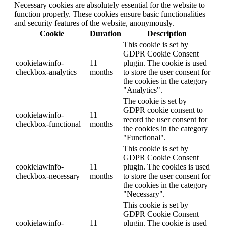
Necessary cookies are absolutely essential for the website to
function properly. These cookies ensure basic functionalities
and security features of the website, anonymously.
Cookie
Duration
Description
This cookie is set by
GDPR Cookie Consent
cookielawinfo-
11
plugin. The cookie is used
checkbox-analytics
months
to store the user consent for
the cookies in the category
"Analytics".
The cookie is set by
GDPR cookie consent to
cookielawinfo-
11
record the user consent for
checkbox-functional
months
the cookies in the category
"Functional".
This cookie is set by
GDPR Cookie Consent
cookielawinfo-
11
plugin. The cookies is used
checkbox-necessary
months
to store the user consent for
the cookies in the category
"Necessary".
This cookie is set by
GDPR Cookie Consent
cookielawinfo-
11
plugin. The cookie is used