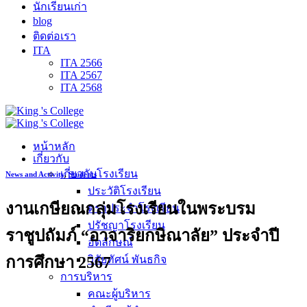
นักเรียนเก่า
blog
ติดต่อเรา
ITA
ITA 2566
ITA 2567
ITA 2568
หน้าหลัก
เกี่ยวกับ
เกี่ยวกับโรงเรียน
News and Activity
,
Students
ประวัติโรงเรียน
งานเกษียณกลุ่มโรงเรียนในพระบรม
ตราประจำโรงเรียน
ปรัชญาโรงเรียน
ราชูปถัมภ์ “อาจาริยกษิณาลัย” ประจำปี
อัตลักษณ์
การศึกษา 2567
วิสัยทัศน์ พันธกิจ
การบริหาร
คณะผู้บริหาร