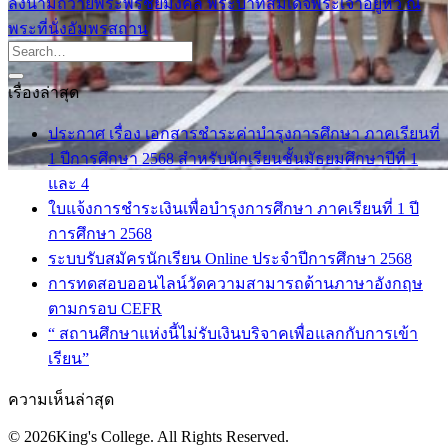
ลงนามถวายพระพรชัยมงคล พระบาทสมเด็จพระเจ้าอยู่หัว ณ
พระที่นั่งอัมพรสถาน
เรื่องล่าสุด
ประกาศ เรื่อง เอกสารชำระค่าบำรุงการศึกษา ภาคเรียนที่
1 ปีการศึกษา 2568 สำหรับนักเรียนชั้นมัธยมศึกษาปีที่ 1
และ 4
ใบแจ้งการชำระเงินเพื่อบำรุงการศึกษา ภาคเรียนที่ 1 ปี
การศึกษา 2568
ระบบรับสมัครนักเรียน Online ประจำปีการศึกษา 2568
การทดสอบออนไลน์วัดความสามารถด้านภาษาอังกฤษ
ตามกรอบ CEFR
“ สถานศึกษาแห่งนี้ไม่รับเงินบริจาคเพื่อแลกกับการเข้า
เรียน”
ความเห็นล่าสุด
© 2026King's College. All Rights Reserved.