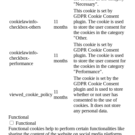
"Necessary".
This cookie is set by
GDPR Cookie Consent
cookielawinfo-
11
plugin. The cookie is used
checkbox-others
months
to store the user consent for
the cookies in the category
"Other.
This cookie is set by
GDPR Cookie Consent
cookielawinfo-
11
plugin. The cookie is used
checkbox-
months
to store the user consent for
performance
the cookies in the category
"Performance".
The cookie is set by the
GDPR Cookie Consent
plugin and is used to store
11
viewed_cookie_policy
whether or not user has
months
consented to the use of
cookies. It does not store
any personal data.
Functional
Functional
Functional cookies help to perform certain functionalities like
sharing the content of the website on social media platforms,