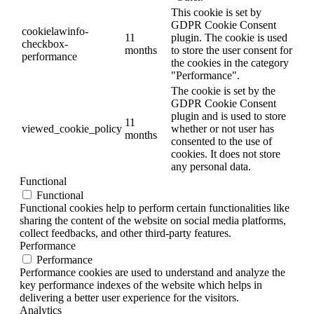
This cookie is set by
GDPR Cookie Consent
cookielawinfo-
11
plugin. The cookie is used
checkbox-
months
to store the user consent for
performance
the cookies in the category
"Performance".
The cookie is set by the
GDPR Cookie Consent
plugin and is used to store
11
viewed_cookie_policy
whether or not user has
months
consented to the use of
cookies. It does not store
any personal data.
Functional
Functional
Functional cookies help to perform certain functionalities like
sharing the content of the website on social media platforms,
collect feedbacks, and other third-party features.
Performance
Performance
Performance cookies are used to understand and analyze the
key performance indexes of the website which helps in
delivering a better user experience for the visitors.
Analytics