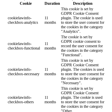
Cookie
Duration
Description
This cookie is set by
GDPR Cookie Consent
cookielawinfo-
11
plugin. The cookie is used
checkbox-analytics
months
to store the user consent for
the cookies in the category
"Analytics".
The cookie is set by
GDPR cookie consent to
cookielawinfo-
11
record the user consent for
checkbox-functional
months
the cookies in the category
"Functional".
This cookie is set by
GDPR Cookie Consent
cookielawinfo-
11
plugin. The cookies is used
checkbox-necessary
months
to store the user consent for
the cookies in the category
"Necessary".
This cookie is set by
GDPR Cookie Consent
cookielawinfo-
11
plugin. The cookie is used
checkbox-others
months
to store the user consent for
the cookies in the category
"Other.