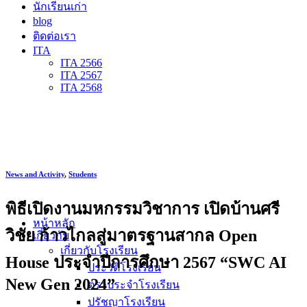
นักเรียนเก่า
blog
ติดต่อเรา
ITA
ITA 2566
ITA 2567
ITA 2568
News and Activity
,
Students
พิธีเปิดงานมหกรรมวิชาการ เปิดบ้านศรี
หน้าหลัก
วิชัย ก้าวไกลสู่มาตรฐานสากล Open
เกี่ยวกับ
เกี่ยวกับโรงเรียน
House ประจำปีการศึกษา 2567 “SWC AI
ประวัติโรงเรียน
New Gen 2024”
ตราประจำโรงเรียน
ปรัชญาโรงเรียน