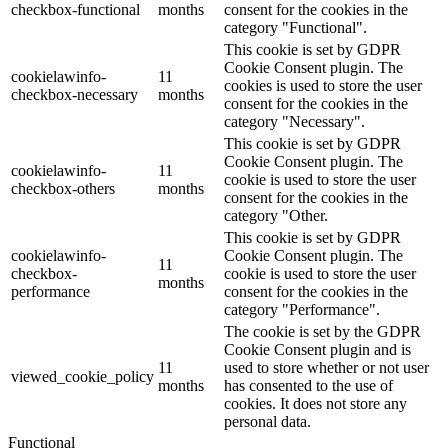
checkbox-functional
months
consent for the cookies in the
category "Functional".
This cookie is set by GDPR
Cookie Consent plugin. The
cookielawinfo-
11
cookies is used to store the user
checkbox-necessary
months
consent for the cookies in the
category "Necessary".
This cookie is set by GDPR
Cookie Consent plugin. The
cookielawinfo-
11
cookie is used to store the user
checkbox-others
months
consent for the cookies in the
category "Other.
This cookie is set by GDPR
cookielawinfo-
Cookie Consent plugin. The
11
checkbox-
cookie is used to store the user
months
performance
consent for the cookies in the
category "Performance".
The cookie is set by the GDPR
Cookie Consent plugin and is
11
used to store whether or not user
viewed_cookie_policy
months
has consented to the use of
cookies. It does not store any
personal data.
Functional