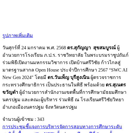
รูปภาพเพิ่มเติม
วันศุกร์ที่ 24 มกราคม พ.ศ. 2568
ดร.สุกัญญา สุขสมบูรณ์
ผู้
อำนวยการโรงเรียน ภ.ป.ร. ราชวิทยาลัย ในพระบรมราชูปถัมภ์
ร่วมพิธีเปิดงานมหกรรมวิชาการ เปิดบ้านศรีวิชัย ก้าวไกลสู่
มาตรฐานสากล Open House ประจำปีการศึกษา 2567 “SWC AI
New Gen 2024″ โดยมี
ดร.วันเพ็ญ บุรีสูงเนิน
ผู้ตรวจราชการ
กระทรวงศึกษาธิการ เป็นประธานในพิธี พร้อมด้วย
ดร.สุเนตร
ขวัญดำ
ผู้อำนวยการสำนักงานเขตพื้นที่การศึกษามัธยมศึกษา
นครปฐม และคณะผู้บริหาร ร่วมพิธี ณ โรงเรียนศรีวิชัยวิทยา
อำเภอเมืองนครปฐม จังหวัดนครปฐม
จำนวนผู้เข้าชม :
343
การประชุมชี้แจงการบริหารจัดการสอบทางการศึกษาระดับ