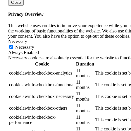
Close
Privacy Overview
This website uses cookies to improve your experience while you nav
the working of basic functionalities of the website. We also use t
your consent. You also have the option to opt-out of these cookies
Necessary
Necessary
Always Enabled
Necessary cookies are absolutely essential for the website to funct
Cookie
Duration
11
cookielawinfo-checkbox-analytics
This cookie is set 
months
11
cookielawinfo-checkbox-functional
The cookie is set b
months
11
cookielawinfo-checkbox-necessary
This cookie is set 
months
11
cookielawinfo-checkbox-others
This cookie is set 
months
cookielawinfo-checkbox-
11
This cookie is set 
performance
months
11
The cookie is set b