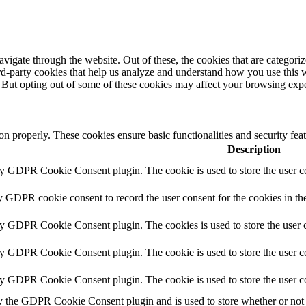
igate through the website. Out of these, the cookies that are categorize
hird-party cookies that help us analyze and understand how you use this 
. But opting out of some of these cookies may affect your browsing exp
ion properly. These cookies ensure basic functionalities and security fe
Description
by GDPR Cookie Consent plugin. The cookie is used to store the user co
y GDPR cookie consent to record the user consent for the cookies in th
by GDPR Cookie Consent plugin. The cookies is used to store the user c
by GDPR Cookie Consent plugin. The cookie is used to store the user co
by GDPR Cookie Consent plugin. The cookie is used to store the user c
y the GDPR Cookie Consent plugin and is used to store whether or not u