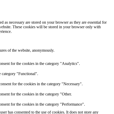
d as necessary are stored on your browser as they are essential for
website. These cookies will be stored in your browser only with
erience.
atures of the website, anonymously.
nsent for the cookies in the category "Analytics".
e category "Functional".
onsent for the cookies in the category "Necessary".
nsent for the cookies in the category "Other.
onsent for the cookies in the category "Performance".
ser has consented to the use of cookies. It does not store any