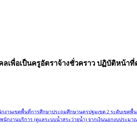
คลเพื่อเป็นครูอัตราจ้างชั่วคราว ปฏิบัติหน้า
 สำนักงานเขตพื้นที่การศึกษาประถมศึกษานครปฐมเขต 2 ระดับเขตพื้น
หน่งพนักงานบริการ (ดูแลระบบน้ำสระว่ายน้ำ) จากเงินนอกงบประม