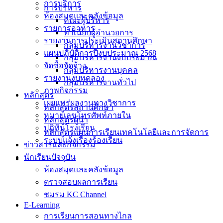
การบริการ
การบริหาร
ห้องสมุดและคลังข้อมูล
คณะผู้บริหาร
รายการอาหาร
ทำเนียบผู้อำนวยการ
รายงานการประเมินสถานศึกษา
กลุ่มบริหารงานวิชาการ
แผนปฏิบัติการปีงบประมาณ 2568
กลุ่มบริหารงานงบประมาณ
จัดซื้อจัดจ้าง
กลุ่มบริหารงานบุคคล
รายงานงบทดลอง
กลุ่มบริหารงานทั่วไป
ภาพกิจกรรม
หลักสูตร
เผยแพร่ผลงานทางวิชาการ
หลักสูตรสถานศึกษา
หมายเลขโทรศัพท์ภายใน
หลักสูตรผู้นำ
ปฎิทินโรงเรียน
หลักสูตรแผนการเรียนเทคโนโลยีและการจัดการ
ระบบแจ้งเรื่องร้องเรียน
ข่าวสารและกิจกรรม
นักเรียนปัจจุบัน
ห้องสมุดและคลังข้อมูล
ตรวจสอบผลการเรียน
ชมรม KC Channel
E-Learning
การเรียนการสอนทางไกล