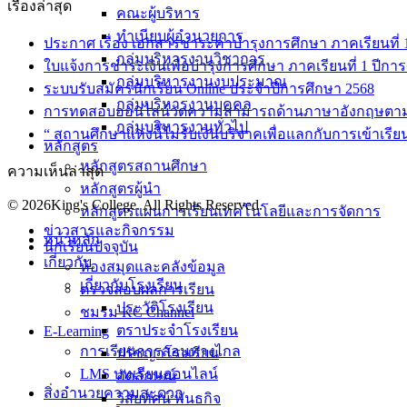
เรื่องล่าสุด
คณะผู้บริหาร
ทำเนียบผู้อำนวยการ
ประกาศ เรื่อง เอกสารชำระค่าบำรุงการศึกษา ภาคเรียนที่ 1 
กลุ่มบริหารงานวิชาการ
ใบแจ้งการชำระเงินเพื่อบำรุงการศึกษา ภาคเรียนที่ 1 ปีกา
กลุ่มบริหารงานงบประมาณ
ระบบรับสมัครนักเรียน Online ประจำปีการศึกษา 2568
กลุ่มบริหารงานบุคคล
การทดสอบออนไลน์วัดความสามารถด้านภาษาอังกฤษตา
กลุ่มบริหารงานทั่วไป
“ สถานศึกษาแห่งนี้ไม่รับเงินบริจาคเพื่อแลกกับการเข้าเรีย
หลักสูตร
หลักสูตรสถานศึกษา
ความเห็นล่าสุด
หลักสูตรผู้นำ
© 2026King's College. All Rights Reserved.
หลักสูตรแผนการเรียนเทคโนโลยีและการจัดการ
ข่าวสารและกิจกรรม
หน้าหลัก
นักเรียนปัจจุบัน
เกี่ยวกับ
ห้องสมุดและคลังข้อมูล
เกี่ยวกับโรงเรียน
ตรวจสอบผลการเรียน
ประวัติโรงเรียน
ชมรม KC Channel
ตราประจำโรงเรียน
E-Learning
การเรียนการสอนทางไกล
ปรัชญาโรงเรียน
LMS บทเรียนออนไลน์
อัตลักษณ์
สิ่งอำนวยความสะดวก
วิสัยทัศน์ พันธกิจ