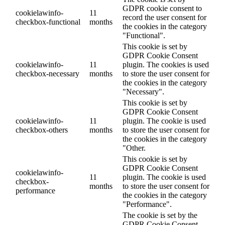
GDPR cookie consent to
cookielawinfo-
11
record the user consent for
checkbox-functional
months
the cookies in the category
"Functional".
This cookie is set by
GDPR Cookie Consent
cookielawinfo-
11
plugin. The cookies is used
checkbox-necessary
months
to store the user consent for
the cookies in the category
"Necessary".
This cookie is set by
GDPR Cookie Consent
cookielawinfo-
11
plugin. The cookie is used
checkbox-others
months
to store the user consent for
the cookies in the category
"Other.
This cookie is set by
GDPR Cookie Consent
cookielawinfo-
11
plugin. The cookie is used
checkbox-
months
to store the user consent for
performance
the cookies in the category
"Performance".
The cookie is set by the
GDPR Cookie Consent