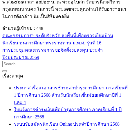
พ.ศ.๒๕๖๗ เวลา ๑๕.๒๙ น. ณ พระอุโบสถ วัดบวรนิเวศวิหาร
กรุงเทพมหานคร ในการนี้ พระเดชพระคุณท่านได้รับอาราธนา
ในการดังกล่าว นับเป็นสิริมงคลยิ่ง
จำนวนผู้เข้าชม :
448
คณะกรรมการฯ ระดับจังหวัด ลงพื้นที่เพื่อตรวจเยี่ยมบ้าน
นักเรียน ทุนการศึกษาพระราชทาน ม.ท.ศ. รุ่นที่ 16
การประชุมคณะกรรมการขอจัดตั้งงบลงทุน ประจำ
ปีงบประมาณ 2569
เรื่องล่าสุด
ประกาศ เรื่อง เอกสารชำระค่าบำรุงการศึกษา ภาคเรียนที่
1 ปีการศึกษา 2568 สำหรับนักเรียนชั้นมัธยมศึกษาปีที่ 1
และ 4
ใบแจ้งการชำระเงินเพื่อบำรุงการศึกษา ภาคเรียนที่ 1 ปี
การศึกษา 2568
ระบบรับสมัครนักเรียน Online ประจำปีการศึกษา 2568