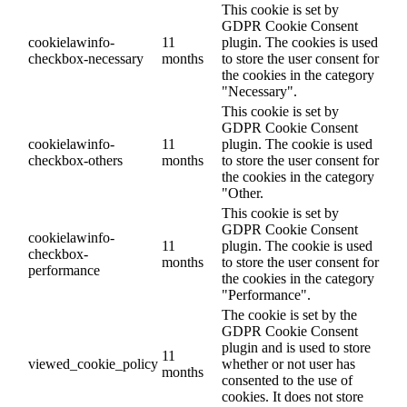
This cookie is set by
GDPR Cookie Consent
cookielawinfo-
11
plugin. The cookies is used
checkbox-necessary
months
to store the user consent for
the cookies in the category
"Necessary".
This cookie is set by
GDPR Cookie Consent
cookielawinfo-
11
plugin. The cookie is used
checkbox-others
months
to store the user consent for
the cookies in the category
"Other.
This cookie is set by
GDPR Cookie Consent
cookielawinfo-
11
plugin. The cookie is used
checkbox-
months
to store the user consent for
performance
the cookies in the category
"Performance".
The cookie is set by the
GDPR Cookie Consent
plugin and is used to store
11
viewed_cookie_policy
whether or not user has
months
consented to the use of
cookies. It does not store