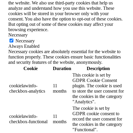
the website. We also use third-party cookies that help us
analyze and understand how you use this website. These
cookies will be stored in your browser only with your
consent. You also have the option to opt-out of these cookies.
But opting out of some of these cookies may affect your
browsing experience.
Necessary
Necessary
Always Enabled
Necessary cookies are absolutely essential for the website to
function properly. These cookies ensure basic functionalities
and security features of the website, anonymously.
Cookie
Duration
Description
This cookie is set by
GDPR Cookie Consent
cookielawinfo-
11
plugin. The cookie is used
checkbox-analytics
months
to store the user consent for
the cookies in the category
"Analytics".
The cookie is set by
GDPR cookie consent to
cookielawinfo-
11
record the user consent for
checkbox-functional
months
the cookies in the category
"Functional".