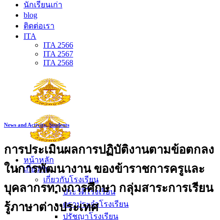
นักเรียนเก่า
blog
ติดต่อเรา
ITA
ITA 2566
ITA 2567
ITA 2568
News and Activity
,
Students
การประเมินผลการปฏิบัติงานตามข้อตกลง
หน้าหลัก
ในการพัฒนางาน ของข้าราชการครูและ
เกี่ยวกับ
เกี่ยวกับโรงเรียน
บุคลากรทางการศึกษา กลุ่มสาระการเรียน
ประวัติโรงเรียน
ตราประจำโรงเรียน
รู้ภาษาต่างประเทศ
ปรัชญาโรงเรียน