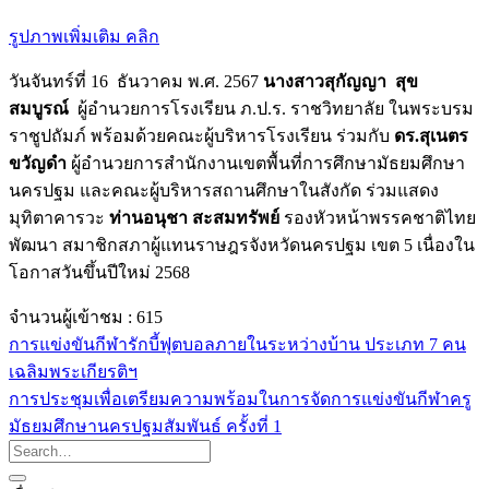
รูปภาพเพิ่มเติม คลิก
วันจันทร์ที่ 16 ธันวาคม พ.ศ. 2567
นางสาวสุกัญญา สุข
สมบูรณ์
ผู้อำนวยการโรงเรียน ภ.ป.ร. ราชวิทยาลัย ในพระบรม
ราชูปถัมภ์ พร้อมด้วยคณะผู้บริหารโรงเรียน ร่วมกับ
ดร.สุเนตร
ขวัญดำ
ผู้อำนวยการสำนักงานเขตพื้นที่การศึกษามัธยมศึกษา
นครปฐม และคณะผู้บริหารสถานศึกษาในสังกัด ร่วมแสดง
มุทิตาคารวะ
ท่านอนุชา สะสมทรัพย์
รองหัวหน้าพรรคชาติไทย
พัฒนา สมาชิกสภาผู้แทนราษฎรจังหวัดนครปฐม เขต 5 เนื่องใน
โอกาสวันขึ้นปีใหม่ 2568
จำนวนผู้เข้าชม :
615
การแข่งขันกีฬารักบี้ฟุตบอลภายในระหว่างบ้าน ประเภท 7 คน
เฉลิมพระเกียรติฯ
การประชุมเพื่อเตรียมความพร้อมในการจัดการแข่งขันกีฬาครู
มัธยมศึกษานครปฐมสัมพันธ์ ครั้งที่ 1