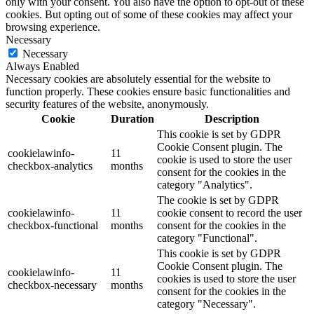
only with your consent. You also have the option to opt-out of these
cookies. But opting out of some of these cookies may affect your
browsing experience.
Necessary
Necessary
Always Enabled
Necessary cookies are absolutely essential for the website to
function properly. These cookies ensure basic functionalities and
security features of the website, anonymously.
Cookie
Duration
Description
This cookie is set by GDPR
Cookie Consent plugin. The
cookielawinfo-
11
cookie is used to store the user
checkbox-analytics
months
consent for the cookies in the
category "Analytics".
The cookie is set by GDPR
cookielawinfo-
11
cookie consent to record the user
checkbox-functional
months
consent for the cookies in the
category "Functional".
This cookie is set by GDPR
Cookie Consent plugin. The
cookielawinfo-
11
cookies is used to store the user
checkbox-necessary
months
consent for the cookies in the
category "Necessary".