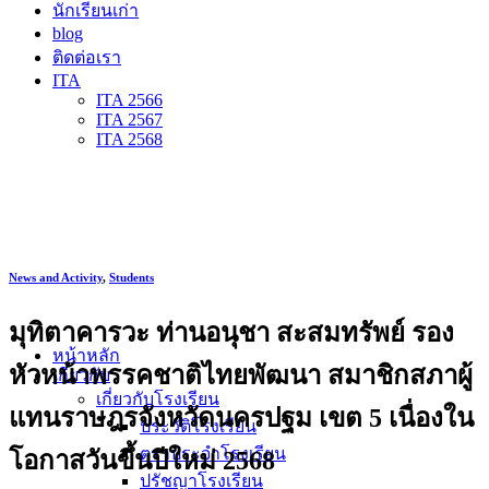
นักเรียนเก่า
blog
ติดต่อเรา
ITA
ITA 2566
ITA 2567
ITA 2568
News and Activity
,
Students
มุทิตาคารวะ ท่านอนุชา สะสมทรัพย์ รอง
หน้าหลัก
หัวหน้าพรรคชาติไทยพัฒนา สมาชิกสภาผู้
เกี่ยวกับ
เกี่ยวกับโรงเรียน
แทนราษฎรจังหวัดนครปฐม เขต 5 เนื่องใน
ประวัติโรงเรียน
ตราประจำโรงเรียน
โอกาสวันขึ้นปีใหม่ 2568
ปรัชญาโรงเรียน