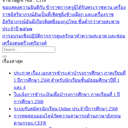
จำนวนผู้เข้าชม :
1,118
ขอแสดงความยินดีกับ ข้าราชการครูผู้ได้รับพระราชทาน เครื่อง
ราชอิสริยาภรณ์อันเป็นที่เชิดชูยิ่งช้างเผือก และเครื่องราช
อิสริยาภรณ์อันมีเกียรติยศยิ่งมงกุฎไทย ชั้นต่ำกว่าสายสะพาย
ประจำปี ๒๕๖๗
การอบรมเชิงปฏิบัติการการดูแลรักษาทำความสะอาด และซ่อม
เครื่องดนตรีวงดุริยางค์
เรื่องล่าสุด
ประกาศ เรื่อง เอกสารชำระค่าบำรุงการศึกษา ภาคเรียนที่
1 ปีการศึกษา 2568 สำหรับนักเรียนชั้นมัธยมศึกษาปีที่ 1
และ 4
ใบแจ้งการชำระเงินเพื่อบำรุงการศึกษา ภาคเรียนที่ 1 ปี
การศึกษา 2568
ระบบรับสมัครนักเรียน Online ประจำปีการศึกษา 2568
การทดสอบออนไลน์วัดความสามารถด้านภาษาอังกฤษ
ตามกรอบ CEFR