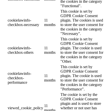
the cookies in the category
"Functional".
This cookie is set by
GDPR Cookie Consent
cookielawinfo-
11
plugin. The cookies is used
checkbox-necessary
months
to store the user consent for
the cookies in the category
"Necessary".
This cookie is set by
GDPR Cookie Consent
cookielawinfo-
11
plugin. The cookie is used
checkbox-others
months
to store the user consent for
the cookies in the category
"Other.
This cookie is set by
GDPR Cookie Consent
cookielawinfo-
11
plugin. The cookie is used
checkbox-
months
to store the user consent for
performance
the cookies in the category
"Performance".
The cookie is set by the
GDPR Cookie Consent
plugin and is used to store
11
viewed_cookie_policy
whether or not user has
months