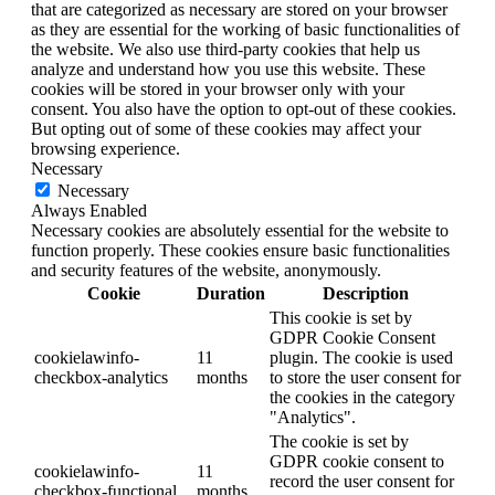
that are categorized as necessary are stored on your browser
as they are essential for the working of basic functionalities of
the website. We also use third-party cookies that help us
analyze and understand how you use this website. These
cookies will be stored in your browser only with your
consent. You also have the option to opt-out of these cookies.
But opting out of some of these cookies may affect your
browsing experience.
Necessary
Necessary
Always Enabled
Necessary cookies are absolutely essential for the website to
function properly. These cookies ensure basic functionalities
and security features of the website, anonymously.
Cookie
Duration
Description
This cookie is set by
GDPR Cookie Consent
cookielawinfo-
11
plugin. The cookie is used
checkbox-analytics
months
to store the user consent for
the cookies in the category
"Analytics".
The cookie is set by
GDPR cookie consent to
cookielawinfo-
11
record the user consent for
checkbox-functional
months