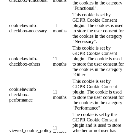
checkbox-functional
months
the cookies in the category
"Functional".
This cookie is set by
GDPR Cookie Consent
cookielawinfo-
11
plugin. The cookies is used
checkbox-necessary
months
to store the user consent for
the cookies in the category
"Necessary".
This cookie is set by
GDPR Cookie Consent
cookielawinfo-
11
plugin. The cookie is used
checkbox-others
months
to store the user consent for
the cookies in the category
"Other.
This cookie is set by
GDPR Cookie Consent
cookielawinfo-
11
plugin. The cookie is used
checkbox-
months
to store the user consent for
performance
the cookies in the category
"Performance".
The cookie is set by the
GDPR Cookie Consent
plugin and is used to store
11
viewed_cookie_policy
whether or not user has