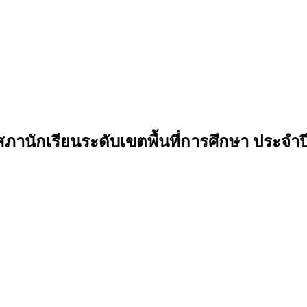
านักเรียนระดับเขตพื้นที่การศึกษา ประจำป