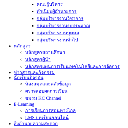
คณะผู้บริหาร
ทำเนียบผู้อำนวยการ
กลุ่มบริหารงานวิชาการ
กลุ่มบริหารงานงบประมาณ
กลุ่มบริหารงานบุคคล
กลุ่มบริหารงานทั่วไป
หลักสูตร
หลักสูตรสถานศึกษา
หลักสูตรผู้นำ
หลักสูตรแผนการเรียนเทคโนโลยีและการจัดการ
ข่าวสารและกิจกรรม
นักเรียนปัจจุบัน
ห้องสมุดและคลังข้อมูล
ตรวจสอบผลการเรียน
ชมรม KC Channel
E-Learning
การเรียนการสอนทางไกล
LMS บทเรียนออนไลน์
สิ่งอำนวยความสะดวก