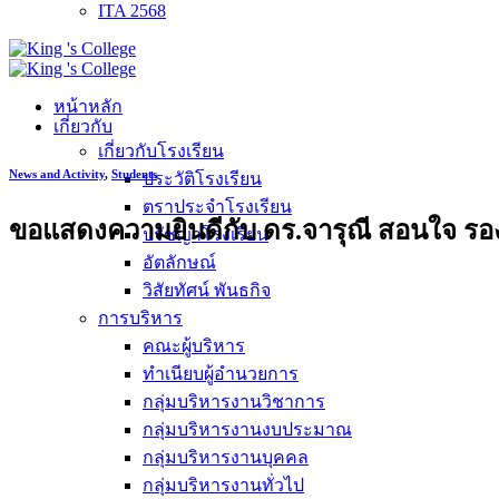
ITA 2568
หน้าหลัก
เกี่ยวกับ
เกี่ยวกับโรงเรียน
News and Activity
,
Students
ประวัติโรงเรียน
ตราประจำโรงเรียน
ขอแสดงความยินดีกับ ดร.จารุณี สอนใจ รองผู
ปรัชญาโรงเรียน
อัตลักษณ์
วิสัยทัศน์ พันธกิจ
การบริหาร
คณะผู้บริหาร
ทำเนียบผู้อำนวยการ
กลุ่มบริหารงานวิชาการ
กลุ่มบริหารงานงบประมาณ
กลุ่มบริหารงานบุคคล
กลุ่มบริหารงานทั่วไป