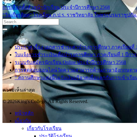
การเลือกตั้งหัวหน้านักเรียน ประจำปีการศึกษา 2568
“วันเกียรติยศ” โรงเรียน ภ.ป.ร. ราชวิทยาลัย ในพระบรมราชูปถั
เรื่องล่าสุด
ประกาศ เรื่อง เอกสารชำระค่าบำรุงการศึกษา ภาคเรียนที่ 1 
ใบแจ้งการชำระเงินเพื่อบำรุงการศึกษา ภาคเรียนที่ 1 ปีกา
ระบบรับสมัครนักเรียน Online ประจำปีการศึกษา 2568
การทดสอบออนไลน์วัดความสามารถด้านภาษาอังกฤษตา
“ สถานศึกษาแห่งนี้ไม่รับเงินบริจาคเพื่อแลกกับการเข้าเรีย
ความเห็นล่าสุด
© 2026King's College. All Rights Reserved.
หน้าหลัก
เกี่ยวกับ
เกี่ยวกับโรงเรียน
ประวัติโรงเรียน