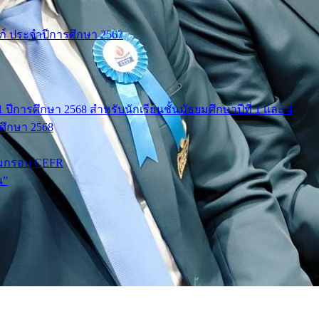
มภ์ ประจำปีการศึกษา 2567
ปีการศึกษา 2568 สำหรับนักเรียนชั้นมัธยมศึกษาปีที่ 1 และ 4
รศึกษา 2568
มกรอบ CEFR
น”