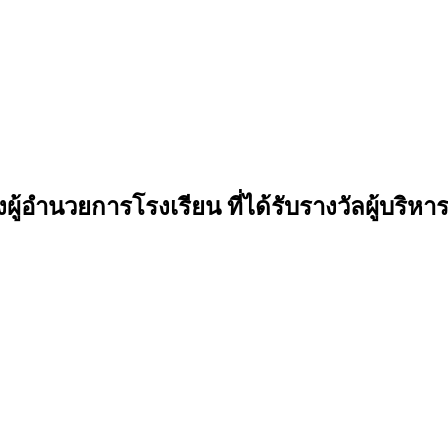
้อำนวยการโรงเรียน ที่ได้รับรางวัลผู้บริห