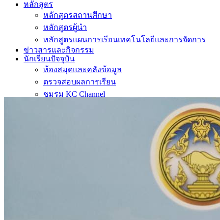
หลักสูตร
หลักสูตรสถานศึกษา
หลักสูตรผู้นำ
หลักสูตรแผนการเรียนเทคโนโลยีและการจัดการ
ข่าวสารและกิจกรรม
นักเรียนปัจจุบัน
ห้องสมุดและคลังข้อมูล
ตรวจสอบผลการเรียน
ชมรม KC Channel
E-Learning
การเรียนการสอนทางไกล
LMS บทเรียนออนไลน์
สิ่งอำนวยความสะดวก
การบริการ
ห้องสมุดและคลังข้อมูล
รายการอาหาร
รายงานการประเมินสถานศึกษา
แผนปฏิบัติการปีงบประมาณ 2568
จัดซื้อจัดจ้าง