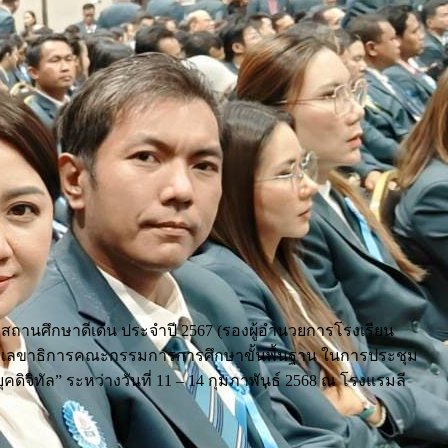
ารสถานศึกษาดีเด่น ประจำปี 2567 (รองผู้อำนวยการโรงเรียน
า
เลขาธิการคณะกรรมการการศึกษาขั้นพื้นฐาน ในการประชุม
ิจิทัล” ระหว่างวันที่ 11 – 14 กุมภาพันธ์ 2568 ณ โรงแรมลี