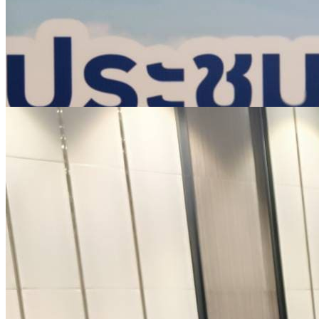
รายงานงบทดลอง
ภาพกิจกรรม
เผยแพร่ผลงานทางวิชาการ
หมายเลขโทรศัพท์ภายใน
ปฎิทินโรงเรียน
ระบบแจ้งเรื่องร้องเรียน