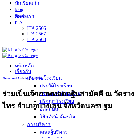
นักเรียนเก่า
blog
ติดต่อเรา
ITA
ITA 2566
ITA 2567
ITA 2568
หน้าหลัก
เกี่ยวกับ
เกี่ยวกับโรงเรียน
News and Activity
,
Students
ประวัติโรงเรียน
ร่วมเป็นเจ้าภาพทอดกฐินสามัคคี ณ วัดราง
ตราประจำโรงเรียน
ปรัชญาโรงเรียน
ไทร อำเภอบางเลน จังหวัดนครปฐม
อัตลักษณ์
วิสัยทัศน์ พันธกิจ
การบริหาร
คณะผู้บริหาร