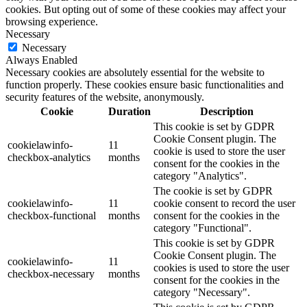
cookies. But opting out of some of these cookies may affect your
browsing experience.
Necessary
Necessary
Always Enabled
Necessary cookies are absolutely essential for the website to
function properly. These cookies ensure basic functionalities and
security features of the website, anonymously.
Cookie
Duration
Description
This cookie is set by GDPR
Cookie Consent plugin. The
cookielawinfo-
11
cookie is used to store the user
checkbox-analytics
months
consent for the cookies in the
category "Analytics".
The cookie is set by GDPR
cookielawinfo-
11
cookie consent to record the user
checkbox-functional
months
consent for the cookies in the
category "Functional".
This cookie is set by GDPR
Cookie Consent plugin. The
cookielawinfo-
11
cookies is used to store the user
checkbox-necessary
months
consent for the cookies in the
category "Necessary".