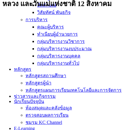
หลวง และวันแม่แห่งชาติ 12 สิงหาคม
อัตลักษณ์
วิสัยทัศน์ พันธกิจ
การบริหาร
คณะผู้บริหาร
ทำเนียบผู้อำนวยการ
กลุ่มบริหารงานวิชาการ
กลุ่มบริหารงานงบประมาณ
กลุ่มบริหารงานบุคคล
กลุ่มบริหารงานทั่วไป
หลักสูตร
หลักสูตรสถานศึกษา
หลักสูตรผู้นำ
หลักสูตรแผนการเรียนเทคโนโลยีและการจัดการ
ข่าวสารและกิจกรรม
นักเรียนปัจจุบัน
ห้องสมุดและคลังข้อมูล
ตรวจสอบผลการเรียน
ชมรม KC Channel
E-Learning