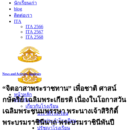
นักเรียนเก่า
blog
ติดต่อเรา
ITA
ITA 2566
ITA 2567
ITA 2568
News and Activity
,
Students
“จิตอาสาพระราชทาน” เพื่อชาติ ศาสน์
หน้าหลัก
กษัตริย์ เฉลิมพระเกียรติ เนื่องในโอกาสวัน
เกี่ยวกับ
เกี่ยวกับโรงเรียน
เฉลิมพระชนมพรรษา พระนางเจ้าสิริกิติ์
ประวัติโรงเรียน
ตราประจำโรงเรียน
พระบรมราชินีนาถ พระบรมราชินีพันปี
ปรัชญาโรงเรียน