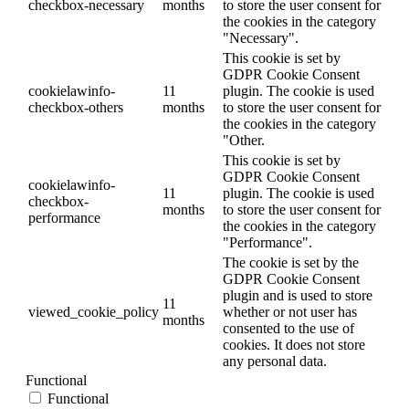
checkbox-necessary
months
to store the user consent for
the cookies in the category
"Necessary".
This cookie is set by
GDPR Cookie Consent
cookielawinfo-
11
plugin. The cookie is used
checkbox-others
months
to store the user consent for
the cookies in the category
"Other.
This cookie is set by
GDPR Cookie Consent
cookielawinfo-
11
plugin. The cookie is used
checkbox-
months
to store the user consent for
performance
the cookies in the category
"Performance".
The cookie is set by the
GDPR Cookie Consent
plugin and is used to store
11
viewed_cookie_policy
whether or not user has
months
consented to the use of
cookies. It does not store
any personal data.
Functional
Functional