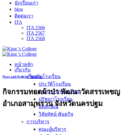
นักเรียนเก่า
blog
ติดต่อเรา
ITA
ITA 2566
ITA 2567
ITA 2568
หน้าหลัก
เกี่ยวกับ
เกี่ยวกับโรงเรียน
News and Activity
,
Students
ประวัติโรงเรียน
กิจกรรมทอดผ้าป่า พัฒนาวัดสรรเพชญ
ตราประจำโรงเรียน
ปรัชญาโรงเรียน
อำเภอสามพราน จังหวัดนครปฐม
อัตลักษณ์
วิสัยทัศน์ พันธกิจ
การบริหาร
คณะผู้บริหาร