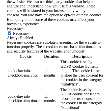
the website. We also use third-party cookies that help us
analyze and understand how you use this website. These
cookies will be stored in your browser only with your
consent. You also have the option to opt-out of these cookies.
But opting out of some of these cookies may affect your
browsing experience.
Necessary
Necessary
Always Enabled
Necessary cookies are absolutely essential for the website to
function properly. These cookies ensure basic functionalities
and security features of the website, anonymously.
Cookie
Duration
Description
This cookie is set by
GDPR Cookie Consent
cookielawinfo-
11
plugin. The cookie is used
checkbox-analytics
months
to store the user consent for
the cookies in the category
"Analytics".
The cookie is set by
GDPR cookie consent to
cookielawinfo-
11
record the user consent for
checkbox-functional
months
the cookies in the category
"Functional".