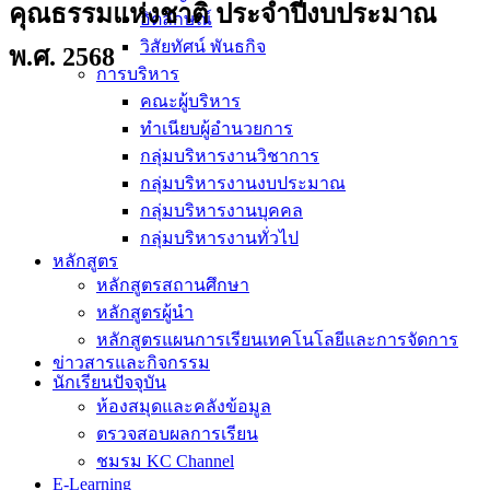
คุณธรรมแห่งชาติ ประจำปีงบประมาณ
อัตลักษณ์
วิสัยทัศน์ พันธกิจ
พ.ศ. 2568
การบริหาร
คณะผู้บริหาร
ทำเนียบผู้อำนวยการ
กลุ่มบริหารงานวิชาการ
กลุ่มบริหารงานงบประมาณ
กลุ่มบริหารงานบุคคล
กลุ่มบริหารงานทั่วไป
หลักสูตร
หลักสูตรสถานศึกษา
หลักสูตรผู้นำ
หลักสูตรแผนการเรียนเทคโนโลยีและการจัดการ
ข่าวสารและกิจกรรม
นักเรียนปัจจุบัน
ห้องสมุดและคลังข้อมูล
ตรวจสอบผลการเรียน
ชมรม KC Channel
E-Learning