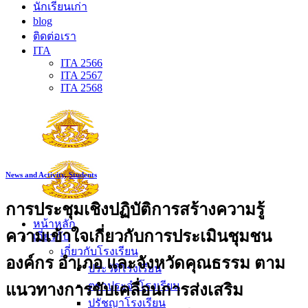
นักเรียนเก่า
blog
ติดต่อเรา
ITA
ITA 2566
ITA 2567
ITA 2568
News and Activity
,
Students
การประชุมเชิงปฏิบัติการสร้างความรู้
หน้าหลัก
ความเข้าใจเกี่ยวกับการประเมินชุมชน
เกี่ยวกับ
เกี่ยวกับโรงเรียน
องค์กร อำเภอ และจังหวัดคุณธรรม ตาม
ประวัติโรงเรียน
ตราประจำโรงเรียน
แนวทางการขับเคลื่อนการส่งเสริม
ปรัชญาโรงเรียน