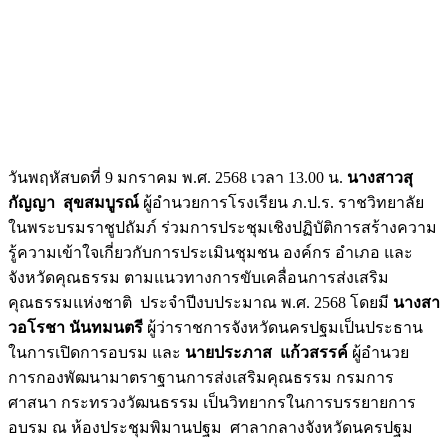
วันพฤหัสบดที่ 9 มกราคม พ.ศ. 2568 เวลา 13.00 น.
นางสาวสุ
กัญญา สุขสมบูรณ์
ผู้อำนวยการโรงเรียน ภ.ป.ร. ราชวิทยาลัย
ในพระบรมราชูปถัมภ์ ร่วมการประชุมเชิงปฏิบัติการสร้างความ
รู้ความเข้าใจเกี่ยวกับการประเมินชุมชน องค์กร อำเภอ และ
จังหวัดคุณธรรม ตามแนวทางการขับเคลื่อนการส่งเสริม
คุณธรรมแห่งชาติ ประจำปีงบประมาณ พ.ศ. 2568 โดยมี
นางสา
วอโรชา นันทมนตรี
ผู้ว่าราชการจังหวัดนครปฐมเป็นประธาน
ในการเปิดการอบรม และ
นายประภาส แก้วสรรค์
ผู้อำนวย
การกองพัฒนามาตราฐานการส่งเสริมคุณธรรม กรมการ
ศาสนา กระทรวงวัฒนธรรม เป็นวิทยากรในการบรรยายการ
อบรม ณ ห้องประชุมพิมานปฐม ศาลากลางจังหวัดนครปฐม