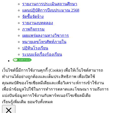
รายงานการประเมินสถานศึกษา
แผนปฏิบัติการปีงบประมาณ 2568
จัดซื้อจัดจ้าง
รายงานงบทดลอง
ภาพกิจกรรม
เผยแพร่ผลงานทางวิชาการ
หมายเลขโทรศัพท์ภายใน
ปฎิทินโรงเรียน
ระบบแจ้งเรื่องร้องเรียน
เว็บไซต์นี้มีการใช้งานคุกกี้ (Cookie) เพื่อให้เว็บไซต์สามารถ
ทำงานได้อย่างถูกต้องและเต็มประสิทธิภาพ​ เพื่อเปิดใช้
คุณสมบัติของโซเชียล​มีเดียและเพื่อวิเคราะห์การเข้าใช้งาน
เพื่อนำข้อมูลไปใช้ในการทำการตลาดและโฆษณา​ รวมถึงการ
แบ่งปันข้อมูลการใช้งานกับพาร์ทเนอร์​โซเชียล​มีเดีย
เรียนรู้เพิ่มเติม
ยอมรับทั้งหมด