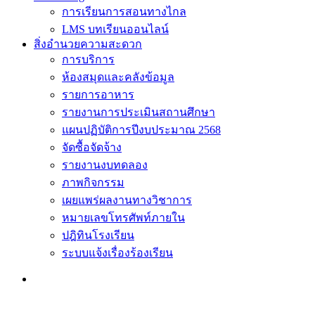
การเรียนการสอนทางไกล
LMS บทเรียนออนไลน์
สิ่งอำนวยความสะดวก
การบริการ
ห้องสมุดและคลังข้อมูล
รายการอาหาร
รายงานการประเมินสถานศึกษา
แผนปฏิบัติการปีงบประมาณ 2568
จัดซื้อจัดจ้าง
รายงานงบทดลอง
ภาพกิจกรรม
เผยแพร่ผลงานทางวิชาการ
หมายเลขโทรศัพท์ภายใน
ปฎิทินโรงเรียน
ระบบแจ้งเรื่องร้องเรียน