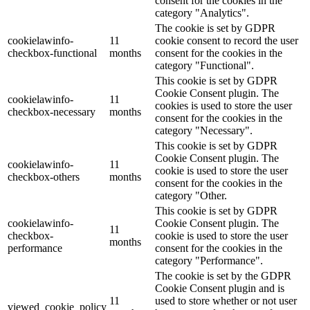
consent for the cookies in the
category "Analytics".
The cookie is set by GDPR
cookielawinfo-
11
cookie consent to record the user
checkbox-functional
months
consent for the cookies in the
category "Functional".
This cookie is set by GDPR
Cookie Consent plugin. The
cookielawinfo-
11
cookies is used to store the user
checkbox-necessary
months
consent for the cookies in the
category "Necessary".
This cookie is set by GDPR
Cookie Consent plugin. The
cookielawinfo-
11
cookie is used to store the user
checkbox-others
months
consent for the cookies in the
category "Other.
This cookie is set by GDPR
cookielawinfo-
Cookie Consent plugin. The
11
checkbox-
cookie is used to store the user
months
performance
consent for the cookies in the
category "Performance".
The cookie is set by the GDPR
Cookie Consent plugin and is
11
used to store whether or not user
viewed_cookie_policy