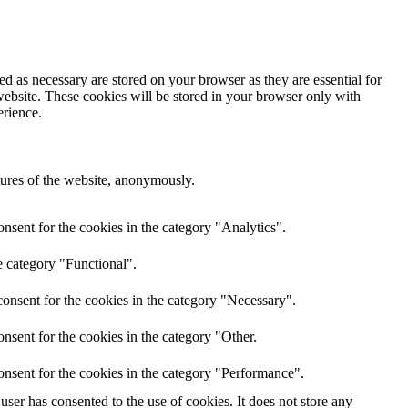
d as necessary are stored on your browser as they are essential for
website. These cookies will be stored in your browser only with
erience.
atures of the website, anonymously.
nsent for the cookies in the category "Analytics".
e category "Functional".
onsent for the cookies in the category "Necessary".
nsent for the cookies in the category "Other.
onsent for the cookies in the category "Performance".
ser has consented to the use of cookies. It does not store any