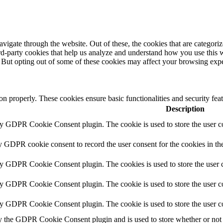
igate through the website. Out of these, the cookies that are categorize
hird-party cookies that help us analyze and understand how you use this 
. But opting out of some of these cookies may affect your browsing exp
ion properly. These cookies ensure basic functionalities and security fe
Description
by GDPR Cookie Consent plugin. The cookie is used to store the user co
y GDPR cookie consent to record the user consent for the cookies in th
by GDPR Cookie Consent plugin. The cookies is used to store the user c
by GDPR Cookie Consent plugin. The cookie is used to store the user co
by GDPR Cookie Consent plugin. The cookie is used to store the user c
y the GDPR Cookie Consent plugin and is used to store whether or not u