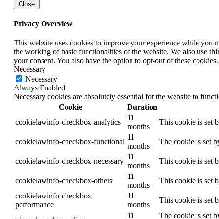
Close
Privacy Overview
This website uses cookies to improve your experience while you nav
the working of basic functionalities of the website. We also use t
your consent. You also have the option to opt-out of these cookies
Necessary
Necessary
Always Enabled
Necessary cookies are absolutely essential for the website to funct
Cookie
Duration
11
cookielawinfo-checkbox-analytics
This cookie is set 
months
11
cookielawinfo-checkbox-functional
The cookie is set b
months
11
cookielawinfo-checkbox-necessary
This cookie is set 
months
11
cookielawinfo-checkbox-others
This cookie is set 
months
cookielawinfo-checkbox-
11
This cookie is set 
performance
months
11
The cookie is set b