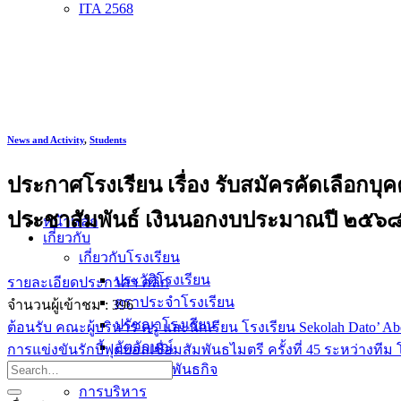
ITA 2568
News and Activity
,
Students
ประกาศโรงเรียน เรื่อง รับสมัครคัดเลือกบุคคล
ประชาสัมพันธ์ เงินนอกงบประมาณปี ๒๕๖
หน้าหลัก
เกี่ยวกับ
เกี่ยวกับโรงเรียน
ประวัติโรงเรียน
รายละเอียดประกาศฯ คลิก
ตราประจำโรงเรียน
จำนวนผู้เข้าชม :
396
ปรัชญาโรงเรียน
ต้อนรับ คณะผู้บริหาร ครู และนักเรียน โรงเรียน Sekolah Dato’ 
อัตลักษณ์
การแข่งขันรักบี้ฟุตบอลเชื่อมสัมพันธไมตรี ครั้งที่ 45 ระหว่างที
วิสัยทัศน์ พันธกิจ
การบริหาร