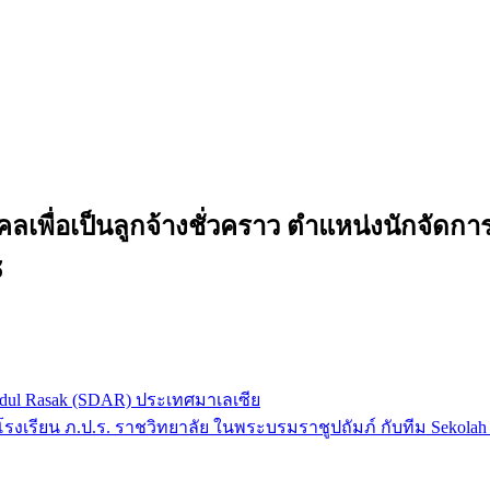
เพื่อเป็นลูกจ้างชั่วคราว ตำแหน่งนักจัดการทั่
๘
Abdul Rasak (SDAR) ประเทศมาเลเซีย
ม โรงเรียน ภ.ป.ร. ราชวิทยาลัย ในพระบรมราชูปถัมภ์ กับทีม Sekolah