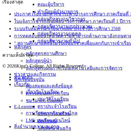
เรื่องล่าสุด
คณะผู้บริหาร
ทำเนียบผู้อำนวยการ
ประกาศ เรื่อง เอกสารชำระค่าบำรุงการศึกษา ภาคเรียนที่ 1 
กลุ่มบริหารงานวิชาการ
ใบแจ้งการชำระเงินเพื่อบำรุงการศึกษา ภาคเรียนที่ 1 ปีกา
กลุ่มบริหารงานงบประมาณ
ระบบรับสมัครนักเรียน Online ประจำปีการศึกษา 2568
กลุ่มบริหารงานบุคคล
การทดสอบออนไลน์วัดความสามารถด้านภาษาอังกฤษตา
กลุ่มบริหารงานทั่วไป
“ สถานศึกษาแห่งนี้ไม่รับเงินบริจาคเพื่อแลกกับการเข้าเรีย
หลักสูตร
หลักสูตรสถานศึกษา
ความเห็นล่าสุด
หลักสูตรผู้นำ
© 2026King's College. All Rights Reserved.
หลักสูตรแผนการเรียนเทคโนโลยีและการจัดการ
ข่าวสารและกิจกรรม
หน้าหลัก
นักเรียนปัจจุบัน
เกี่ยวกับ
ห้องสมุดและคลังข้อมูล
เกี่ยวกับโรงเรียน
ตรวจสอบผลการเรียน
ประวัติโรงเรียน
ชมรม KC Channel
ตราประจำโรงเรียน
E-Learning
การเรียนการสอนทางไกล
ปรัชญาโรงเรียน
LMS บทเรียนออนไลน์
อัตลักษณ์
สิ่งอำนวยความสะดวก
วิสัยทัศน์ พันธกิจ