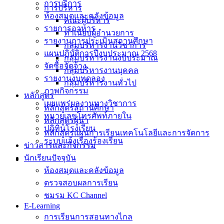
การบริการ
การบริหาร
ห้องสมุดและคลังข้อมูล
คณะผู้บริหาร
รายการอาหาร
ทำเนียบผู้อำนวยการ
รายงานการประเมินสถานศึกษา
กลุ่มบริหารงานวิชาการ
แผนปฏิบัติการปีงบประมาณ 2568
กลุ่มบริหารงานงบประมาณ
จัดซื้อจัดจ้าง
กลุ่มบริหารงานบุคคล
รายงานงบทดลอง
กลุ่มบริหารงานทั่วไป
ภาพกิจกรรม
หลักสูตร
เผยแพร่ผลงานทางวิชาการ
หลักสูตรสถานศึกษา
หมายเลขโทรศัพท์ภายใน
หลักสูตรผู้นำ
ปฎิทินโรงเรียน
หลักสูตรแผนการเรียนเทคโนโลยีและการจัดการ
ระบบแจ้งเรื่องร้องเรียน
ข่าวสารและกิจกรรม
นักเรียนปัจจุบัน
ห้องสมุดและคลังข้อมูล
ตรวจสอบผลการเรียน
ชมรม KC Channel
E-Learning
การเรียนการสอนทางไกล