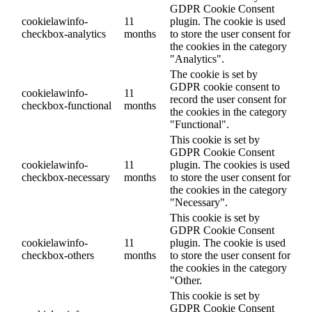
GDPR Cookie Consent
cookielawinfo-
11
plugin. The cookie is used
checkbox-analytics
months
to store the user consent for
the cookies in the category
"Analytics".
The cookie is set by
GDPR cookie consent to
cookielawinfo-
11
record the user consent for
checkbox-functional
months
the cookies in the category
"Functional".
This cookie is set by
GDPR Cookie Consent
cookielawinfo-
11
plugin. The cookies is used
checkbox-necessary
months
to store the user consent for
the cookies in the category
"Necessary".
This cookie is set by
GDPR Cookie Consent
cookielawinfo-
11
plugin. The cookie is used
checkbox-others
months
to store the user consent for
the cookies in the category
"Other.
This cookie is set by
GDPR Cookie Consent