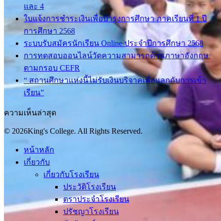
และ 4
ใบแจ้งการชำระเงินเพื่อบำรุงการศึกษา ภาคเรียนที่ 1 ปี
การศึกษา 2568
ระบบรับสมัครนักเรียน Online ประจำปีการศึกษา 2568
การทดสอบออนไลน์วัดความสามารถด้านภาษาอังกฤษ
ตามกรอบ CEFR
“ สถานศึกษาแห่งนี้ไม่รับเงินบริจาคเพื่อแลกกับการเข้า
เรียน”
ความเห็นล่าสุด
© 2026King's College. All Rights Reserved.
หน้าหลัก
เกี่ยวกับ
เกี่ยวกับโรงเรียน
ประวัติโรงเรียน
ตราประจำโรงเรียน
ปรัชญาโรงเรียน