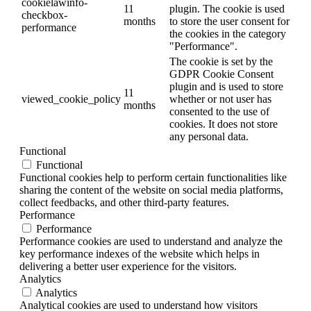
cookielawinfo-
11
plugin. The cookie is used
checkbox-
months
to store the user consent for
performance
the cookies in the category
"Performance".
The cookie is set by the
GDPR Cookie Consent
plugin and is used to store
11
viewed_cookie_policy
whether or not user has
months
consented to the use of
cookies. It does not store
any personal data.
Functional
Functional
Functional cookies help to perform certain functionalities like
sharing the content of the website on social media platforms,
collect feedbacks, and other third-party features.
Performance
Performance
Performance cookies are used to understand and analyze the
key performance indexes of the website which helps in
delivering a better user experience for the visitors.
Analytics
Analytics
Analytical cookies are used to understand how visitors