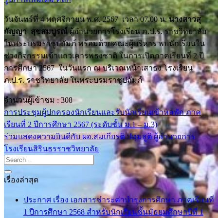
วันจันทร์ที่ 4 พฤศจิกายน พ.ศ. 2567 เวลา 07.00 น.
นางสาวสุ
กัญญา สุขสมบูรณ์
ผู้อำนวยการโรงเรียน ภ.ป.ร. ราชวิทยาลัย
ในพระบรมราชูปถัมภ์ พร้อมด้วยคณะผู้บริหาร พบนักเรียนใน
ช่วงกิจกรรมเข้าแถวเคารพธงชาติ ในการเปิดภาคเรียนที่ 2 ปี
การศึกษา 2567 ในวันแรก ณ บริเวณหน้าเสาธง โรงเรียน
ภ.ป.ร. ราชวิทยาลัย ในพระบรมราชูปถัมภ์
จำนวนผู้เข้าชม :
308
การประชุมผู้ปกครองนักเรียนและรับนักเรียนเข้าหอพัก ภาค
เรียนที่ 2 ปีการศึกษา 2567 (ระดับชั้น ม.1 – ม.3)
ร่วมแสดงความยินดีกับ ผอ.สมเกียรติ ปทุมสูติ ผู้อำนวยการ
โรงเรียนสิรินธรราชวิทยาลัย
เรื่องล่าสุด
ประกาศ เรื่อง เอกสารชำระค่าบำรุงการศึกษา ภาคเรียนที่
1 ปีการศึกษา 2568 สำหรับนักเรียนชั้นมัธยมศึกษาปีที่ 1