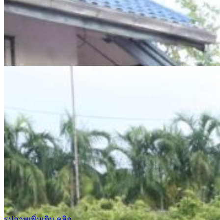
รูปภาพเพิ่มเติม คลิก