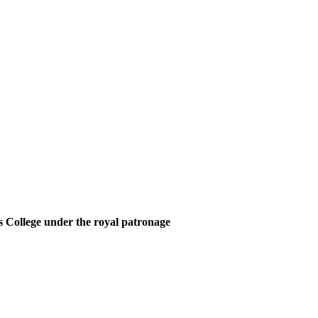
 College under the royal patronage