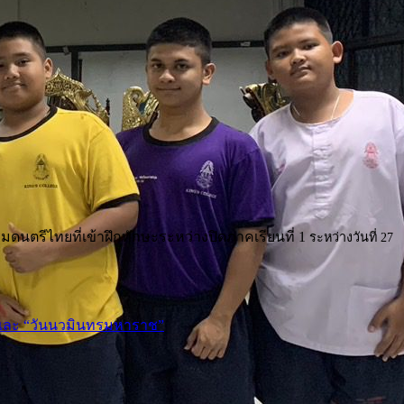
มดนตรีไทยที่เข้าฝึกทักษะระหว่างปิดภาคเรียนที่ 1
ระหว่างวันที่ 27
และ “วันนวมินทรมหาราช”