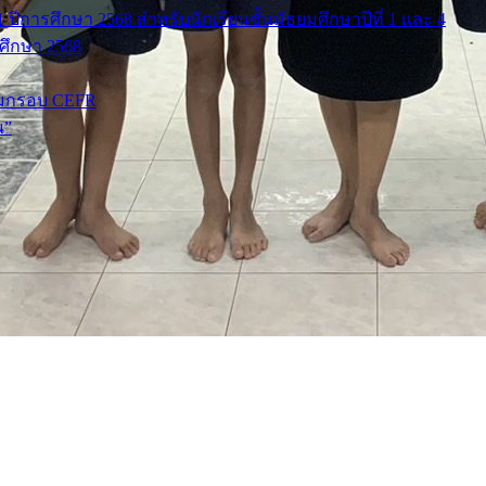
ปีการศึกษา 2568 สำหรับนักเรียนชั้นมัธยมศึกษาปีที่ 1 และ 4
รศึกษา 2568
มกรอบ CEFR
น”