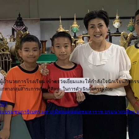
ผู้อำนวยการโรงเรียน เข้าตรวจเยี่ยมและให้กำลังใจนักเรียนกิจกรร
ม แก่ทางกลุ่มสาระการเรียนรู้ศิลปะ ในการดำเนินกิจกรรมด้วย
2567
จพระบรมชนกาธิเบศร มหาภูมิพลอดุลยเดชมหาราช บรมนาถบพิตร 