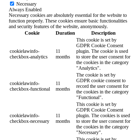
Necessary
Always Enabled
Necessary cookies are absolutely essential for the website to
function properly. These cookies ensure basic functionalities
and security features of the website, anonymously.
Cookie
Duration
Description
This cookie is set by
GDPR Cookie Consent
cookielawinfo-
11
plugin. The cookie is used
checkbox-analytics
months
to store the user consent for
the cookies in the category
"Analytics".
The cookie is set by
GDPR cookie consent to
cookielawinfo-
11
record the user consent for
checkbox-functional
months
the cookies in the category
"Functional".
This cookie is set by
GDPR Cookie Consent
cookielawinfo-
11
plugin. The cookies is used
checkbox-necessary
months
to store the user consent for
the cookies in the category
"Necessary".
This cookie is set by