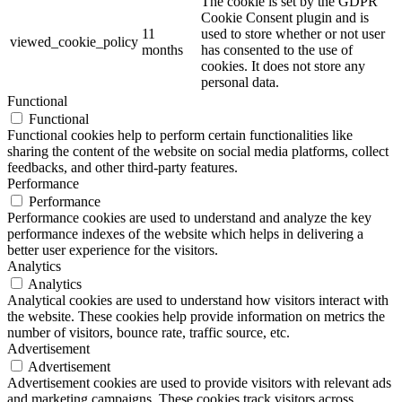
The cookie is set by the GDPR
Cookie Consent plugin and is
11
used to store whether or not user
viewed_cookie_policy
months
has consented to the use of
cookies. It does not store any
personal data.
Functional
Functional
Functional cookies help to perform certain functionalities like
sharing the content of the website on social media platforms, collect
feedbacks, and other third-party features.
Performance
Performance
Performance cookies are used to understand and analyze the key
performance indexes of the website which helps in delivering a
better user experience for the visitors.
Analytics
Analytics
Analytical cookies are used to understand how visitors interact with
the website. These cookies help provide information on metrics the
number of visitors, bounce rate, traffic source, etc.
Advertisement
Advertisement
Advertisement cookies are used to provide visitors with relevant ads
and marketing campaigns. These cookies track visitors across