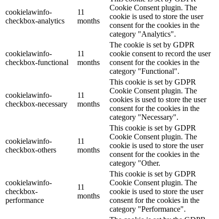
Cookie Consent plugin. The
cookielawinfo-
11
cookie is used to store the user
checkbox-analytics
months
consent for the cookies in the
category "Analytics".
The cookie is set by GDPR
cookielawinfo-
11
cookie consent to record the user
checkbox-functional
months
consent for the cookies in the
category "Functional".
This cookie is set by GDPR
Cookie Consent plugin. The
cookielawinfo-
11
cookies is used to store the user
checkbox-necessary
months
consent for the cookies in the
category "Necessary".
This cookie is set by GDPR
Cookie Consent plugin. The
cookielawinfo-
11
cookie is used to store the user
checkbox-others
months
consent for the cookies in the
category "Other.
This cookie is set by GDPR
cookielawinfo-
Cookie Consent plugin. The
11
checkbox-
cookie is used to store the user
months
performance
consent for the cookies in the
category "Performance".