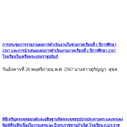
การประชุมการรายงานผลการดำเนินงานในช่วงภาคเรียนที่ 1 ปีการศึกษา
2567 และการนำเสนอแผนการดำเนินงานภาคเรียนที่ 2 ปีการศึกษา 2567
โรงเรียนในเครือพระบรมราชูปถัมภ์
วันอังคารที่ 26 พฤศจิกายน พ.ศ. 2567 นางสาวสุกัญญา สุขส
พิธีเจริญพระพุทธมนต์และอธิษฐานจิตพระพุทธรูปปางประทานพร และพระผง
พิมพ์ที่ระลึกเนื่องในวาระครบ ๖๐ ปี พระราชทานกำเนิด โรงเรียน ภ.ป.ร.ราช