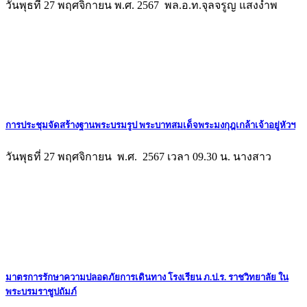
วันพุธที่ 27 พฤศจิกายน พ.ศ. 2567 พล.อ.ท.จุลจรูญ แสงงำพ
การประชุมจัดสร้างฐานพระบรมรูป พระบาทสมเด็จพระมงกุฎเกล้าเจ้าอยู่หัวฯ
วันพุธที่ 27 พฤศจิกายน พ.ศ. 2567 เวลา 09.30 น. นางสาว
มาตรการรักษาความปลอดภัยการเดินทาง โรงเรียน ภ.ป.ร. ราชวิทยาลัย ใน
พระบรมราชูปถัมภ์