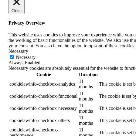
Close
Privacy Overview
This website uses cookies to improve your experience while you nav
the working of basic functionalities of the website. We also use t
your consent. You also have the option to opt-out of these cookies
Necessary
Necessary
Always Enabled
Necessary cookies are absolutely essential for the website to funct
Cookie
Duration
11
cookielawinfo-checkbox-analytics
This cookie is set 
months
11
cookielawinfo-checkbox-functional
The cookie is set b
months
11
cookielawinfo-checkbox-necessary
This cookie is set 
months
11
cookielawinfo-checkbox-others
This cookie is set 
months
cookielawinfo-checkbox-
11
This cookie is set 
performance
months