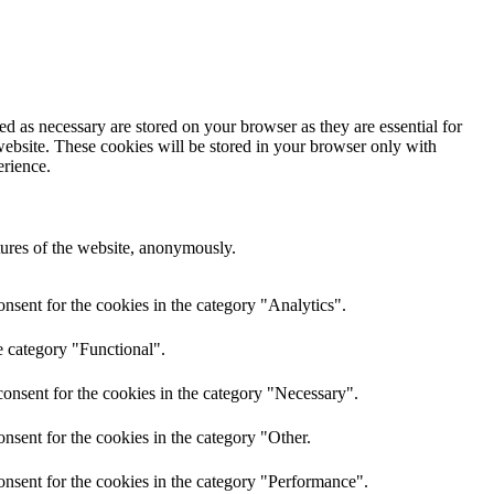
d as necessary are stored on your browser as they are essential for
website. These cookies will be stored in your browser only with
erience.
atures of the website, anonymously.
nsent for the cookies in the category "Analytics".
e category "Functional".
onsent for the cookies in the category "Necessary".
nsent for the cookies in the category "Other.
onsent for the cookies in the category "Performance".