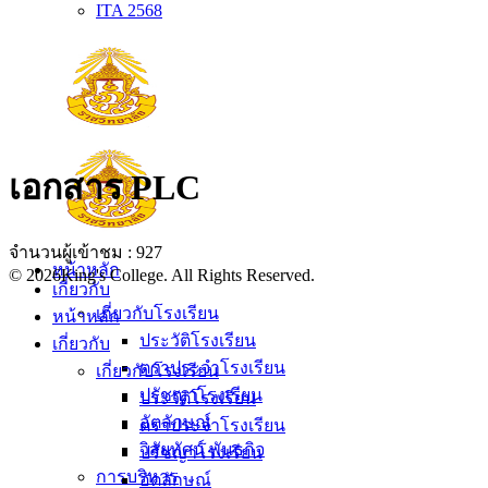
ITA 2568
เอกสาร PLC
จำนวนผู้เข้าชม :
927
หน้าหลัก
© 2026King's College. All Rights Reserved.
เกี่ยวกับ
เกี่ยวกับโรงเรียน
หน้าหลัก
ประวัติโรงเรียน
เกี่ยวกับ
ตราประจำโรงเรียน
เกี่ยวกับโรงเรียน
ปรัชญาโรงเรียน
ประวัติโรงเรียน
อัตลักษณ์
ตราประจำโรงเรียน
วิสัยทัศน์ พันธกิจ
ปรัชญาโรงเรียน
การบริหาร
อัตลักษณ์