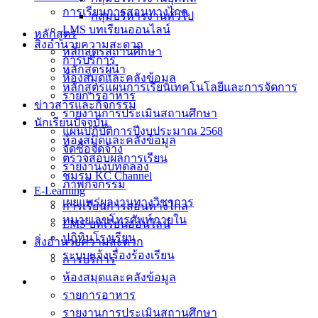
การเรียนการสอนทางไกล
กลุ่มบริหารงานทั่วไป
LMS บทเรียนออนไลน์
หลักสูตร
สิ่งอำนวยความสะดวก
หลักสูตรสถานศึกษา
การบริการ
หลักสูตรผู้นำ
ห้องสมุดและคลังข้อมูล
หลักสูตรแผนการเรียนเทคโนโลยีและการจัดการ
รายการอาหาร
ข่าวสารและกิจกรรม
รายงานการประเมินสถานศึกษา
นักเรียนปัจจุบัน
แผนปฏิบัติการปีงบประมาณ 2568
ห้องสมุดและคลังข้อมูล
จัดซื้อจัดจ้าง
ตรวจสอบผลการเรียน
รายงานงบทดลอง
ชมรม KC Channel
ภาพกิจกรรม
E-Learning
เผยแพร่ผลงานทางวิชาการ
การเรียนการสอนทางไกล
หมายเลขโทรศัพท์ภายใน
LMS บทเรียนออนไลน์
ปฎิทินโรงเรียน
สิ่งอำนวยความสะดวก
ระบบแจ้งเรื่องร้องเรียน
การบริการ
ห้องสมุดและคลังข้อมูล
รายการอาหาร
รายงานการประเมินสถานศึกษา