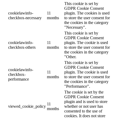
This cookie is set by
GDPR Cookie Consent
cookielawinfo-
11
plugin. The cookies is used
checkbox-necessary
months
to store the user consent for
the cookies in the category
"Necessary".
This cookie is set by
GDPR Cookie Consent
cookielawinfo-
11
plugin. The cookie is used
checkbox-others
months
to store the user consent for
the cookies in the category
"Other.
This cookie is set by
GDPR Cookie Consent
cookielawinfo-
11
plugin. The cookie is used
checkbox-
months
to store the user consent for
performance
the cookies in the category
"Performance".
The cookie is set by the
GDPR Cookie Consent
plugin and is used to store
11
viewed_cookie_policy
whether or not user has
months
consented to the use of
cookies. It does not store