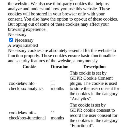
the website. We also use third-party cookies that help us
analyze and understand how you use this website. These
cookies will be stored in your browser only with your
consent. You also have the option to opt-out of these cookies.
But opting out of some of these cookies may affect your
browsing experience.
Necessary
Necessary
Always Enabled
Necessary cookies are absolutely essential for the website to
function properly. These cookies ensure basic functionalities
and security features of the website, anonymously.
Cookie
Duration
Description
This cookie is set by
GDPR Cookie Consent
cookielawinfo-
11
plugin. The cookie is used
checkbox-analytics
months
to store the user consent for
the cookies in the category
"Analytics".
The cookie is set by
GDPR cookie consent to
cookielawinfo-
11
record the user consent for
checkbox-functional
months
the cookies in the category
"Functional".