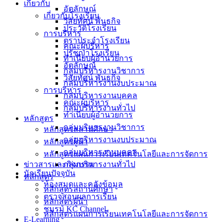
เกี่ยวกับ
อัตลักษณ์
เกี่ยวกับโรงเรียน
วิสัยทัศน์ พันธกิจ
ประวัติโรงเรียน
การบริหาร
ตราประจำโรงเรียน
คณะผู้บริหาร
ปรัชญาโรงเรียน
ทำเนียบผู้อำนวยการ
อัตลักษณ์
กลุ่มบริหารงานวิชาการ
วิสัยทัศน์ พันธกิจ
กลุ่มบริหารงานงบประมาณ
การบริหาร
กลุ่มบริหารงานบุคคล
คณะผู้บริหาร
กลุ่มบริหารงานทั่วไป
ทำเนียบผู้อำนวยการ
หลักสูตร
กลุ่มบริหารงานวิชาการ
หลักสูตรสถานศึกษา
กลุ่มบริหารงานงบประมาณ
หลักสูตรผู้นำ
กลุ่มบริหารงานบุคคล
หลักสูตรแผนการเรียนเทคโนโลยีและการจัดการ
กลุ่มบริหารงานทั่วไป
ข่าวสารและกิจกรรม
นักเรียนปัจจุบัน
หลักสูตร
ห้องสมุดและคลังข้อมูล
หลักสูตรสถานศึกษา
ตรวจสอบผลการเรียน
หลักสูตรผู้นำ
ชมรม KC Channel
หลักสูตรแผนการเรียนเทคโนโลยีและการจัดการ
E-Learning