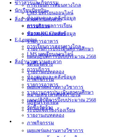
ข่าวสารและกิจกรรม
การเรียนการสอนทางไกล
นักเรียนปัจจุบัน
LMS บทเรียนออนไลน์
ห้องสมุดและคลังข้อมูล
สิ่งอำนวยความสะดวก
ตรวจสอบผลการเรียน
การบริการ
ชมรม KC Channel
ห้องสมุดและคลังข้อมูล
E-Learning
รายการอาหาร
การเรียนการสอนทางไกล
รายงานการประเมินสถานศึกษา
LMS บทเรียนออนไลน์
แผนปฏิบัติการปีงบประมาณ 2568
สิ่งอำนวยความสะดวก
จัดซื้อจัดจ้าง
การบริการ
รายงานงบทดลอง
ห้องสมุดและคลังข้อมูล
ภาพกิจกรรม
รายการอาหาร
เผยแพร่ผลงานทางวิชาการ
รายงานการประเมินสถานศึกษา
หมายเลขโทรศัพท์ภายใน
แผนปฏิบัติการปีงบประมาณ 2568
ปฎิทินโรงเรียน
จัดซื้อจัดจ้าง
ระบบแจ้งเรื่องร้องเรียน
รายงานงบทดลอง
ภาพกิจกรรม
เผยแพร่ผลงานทางวิชาการ