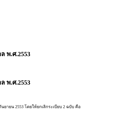
าล พ.ศ.2553
าล พ.ศ.2553
 กันยายน 2553 โดยให้ยกเลิกระเบียบ 2 ฉบับ คือ