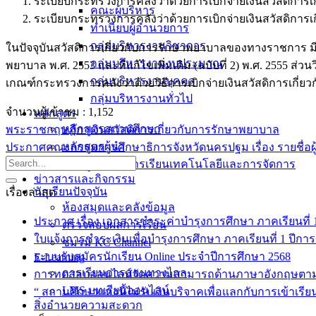
ระเบียบกระทรวงการคลังว่าด้วยการเบิกจ่ายเงินสวัสดิการเ
คณะผู้บริหาร
ระเบียบกระทรวงการคลังว่าด้วยการเบิกจ่ายเงินสวัสดิการเก
ทำเนียบผู้อำนวยการ
กลุ่มบริหารงานวิชาการ
ในปัจจุบันสวัสดิการเกี่ยวกับการรักษาพยาบาลของทางราชการ มี
กลุ่มบริหารงานงบประมาณ
พยาบาล พ.ศ. 2553 และที่แก้ไขเพิ่มเติม (ฉบับที่ 2) พ.ศ. 2555 
กลุ่มบริหารงานบุคคล
เกณฑ์กระทรวงการคลังว่าด้วยวิธีการเบิกจ่ายเงินสวัสดิการเกี่ย
กลุ่มบริหารงานทั่วไป
จำนวนผู้เข้าชม :
1,152
หลักสูตร
หลักสูตรสถานศึกษา
พระราชกฤษฎีกาเงินสวัสดิการเกี่ยวกับการรักษาพยาบาล
หลักสูตรผู้นำ
ประกาศคณะกรรมการศึกษาธิการจังหวัดนครปฐม เรื่อง รายชื่อผู้มีส
หลักสูตรแผนการเรียนเทคโนโลยีและการจัดการ
ข่าวสารและกิจกรรม
นักเรียนปัจจุบัน
เรื่องล่าสุด
ห้องสมุดและคลังข้อมูล
ประกาศ เรื่อง เอกสารชำระค่าบำรุงการศึกษา ภาคเรียนที่ 1 
ตรวจสอบผลการเรียน
ใบแจ้งการชำระเงินเพื่อบำรุงการศึกษา ภาคเรียนที่ 1 ปีกา
ชมรม KC Channel
ระบบรับสมัครนักเรียน Online ประจำปีการศึกษา 2568
E-Learning
การเรียนการสอนทางไกล
การทดสอบออนไลน์วัดความสามารถด้านภาษาอังกฤษตา
LMS บทเรียนออนไลน์
“ สถานศึกษาแห่งนี้ไม่รับเงินบริจาคเพื่อแลกกับการเข้าเรีย
สิ่งอำนวยความสะดวก