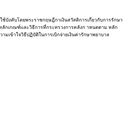
ช้บังคับโดยพระราชกฤษฎีกาเงินสวัสดิการเกี่ยวกับการรักษา
ไปตามหลักเกณฑ์และวิธีการที่กระทรวงการคลังก าหนดตาม หลัก
วามเข้าใจวิธีปฏิบัติในการเบิกจ่ายเงินค่ารักษาพยาบาล