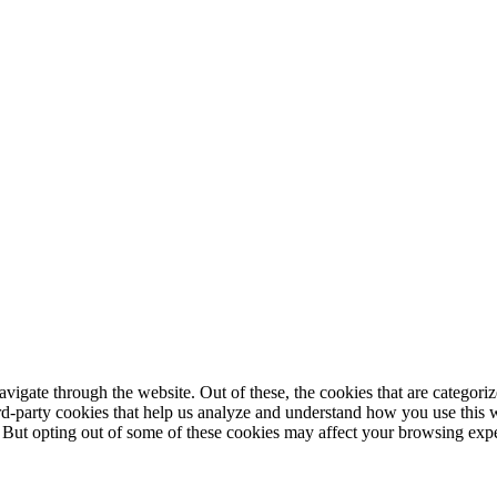
igate through the website. Out of these, the cookies that are categorize
hird-party cookies that help us analyze and understand how you use this 
. But opting out of some of these cookies may affect your browsing exp