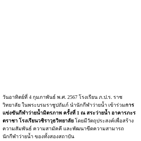
วันอาทิตย์ที่ 4 กุมภาพันธ์ พ.ศ. 2567 โรงเรียน ภ.ป.ร. ราช
วิทยาลัย ในพระบรมราชูปถัมภ์ นำนักกีฬาว่ายน้ำ เข้าร่วม
การ
แข่งขันกีฬาว่ายน้ำมิตรภาพ ครั้งที่ 1 ณ สระว่ายน้ำ อาคารภะร
ตราชา โรงเรียนวชิราวุธวิทยาลัย
โดยมีวัตถุประสงค์เพื่อสร้าง
ความสัมพันธ์ ความสามัคคี และพัฒนาขีดความสามารถ
นักกีฬาว่ายน้ำ ของทั้งสองสถาบัน