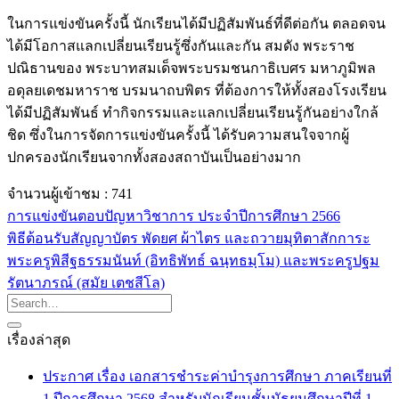
ในการแข่งขันครั้งนี้ นักเรียนได้มีปฏิสัมพันธ์ที่ดีต่อกัน ตลอดจน
ได้มีโอกาสแลกเปลี่ยนเรียนรู้ซึ่งกันและกัน สมดัง พระราช
ปณิธานของ พระบาทสมเด็จพระบรมชนกาธิเบศร มหาภูมิพล
อดุลยเดชมหาราช บรมนาถบพิตร ที่ต้องการให้ทั้งสองโรงเรียน
ได้มีปฏิสัมพันธ์ ทำกิจกรรมและแลกเปลี่ยนเรียนรู้กันอย่างใกล้
ชิด ซึ่งในการจัดการแข่งขันครั้งนี้ ได้รับความสนใจจากผู้
ปกครองนักเรียนจากทั้งสองสถาบันเป็นอย่างมาก
จำนวนผู้เข้าชม :
741
การแข่งขันตอบปัญหาวิชาการ ประจำปีการศึกษา 2566
พิธีต้อนรับสัญญาบัตร พัดยศ ผ้าไตร และถวายมุทิตาสักการะ
พระครูพิสีฐธรรมนันท์ (อิทธิพัทธ์ ฉนฺทธมฺโม) และพระครูปฐม
รัตนาภรณ์ (สมัย เตชสีโล)
เรื่องล่าสุด
ประกาศ เรื่อง เอกสารชำระค่าบำรุงการศึกษา ภาคเรียนที่
1 ปีการศึกษา 2568 สำหรับนักเรียนชั้นมัธยมศึกษาปีที่ 1