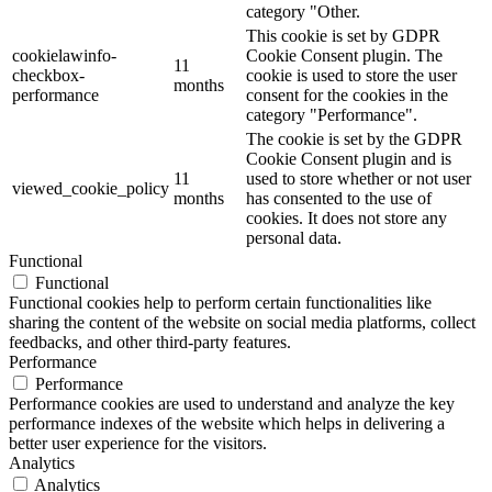
category "Other.
This cookie is set by GDPR
cookielawinfo-
Cookie Consent plugin. The
11
checkbox-
cookie is used to store the user
months
performance
consent for the cookies in the
category "Performance".
The cookie is set by the GDPR
Cookie Consent plugin and is
11
used to store whether or not user
viewed_cookie_policy
months
has consented to the use of
cookies. It does not store any
personal data.
Functional
Functional
Functional cookies help to perform certain functionalities like
sharing the content of the website on social media platforms, collect
feedbacks, and other third-party features.
Performance
Performance
Performance cookies are used to understand and analyze the key
performance indexes of the website which helps in delivering a
better user experience for the visitors.
Analytics
Analytics