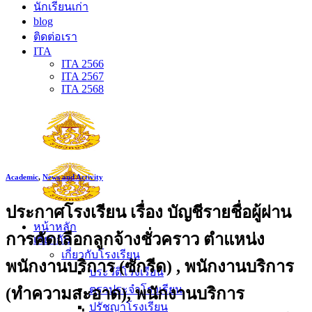
นักเรียนเก่า
blog
ติดต่อเรา
ITA
ITA 2566
ITA 2567
ITA 2568
Academic
,
News and Activity
ประกาศโรงเรียน เรื่อง บัญชีรายชื่อผู้ผ่าน
หน้าหลัก
การคัดเลือกลูกจ้างชั่วคราว ตำแหน่ง
เกี่ยวกับ
เกี่ยวกับโรงเรียน
พนักงานบริการ (ซักรีด) , พนักงานบริการ
ประวัติโรงเรียน
ตราประจำโรงเรียน
(ทำความสะอาด), พนักงานบริการ
ปรัชญาโรงเรียน