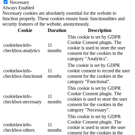
Necessary
Always Enabled
Necessary cookies are absolutely essential for the website to
function properly. These cookies ensure basic functionalities and
security features of the website, anonymously.
Cookie
Duration
Description
This cookie is set by GDPR
Cookie Consent plugin. The
cookielawinfo-
11
cookie is used to store the user
checkbox-analytics
months
consent for the cookies in the
category "Analytics".
The cookie is set by GDPR
cookielawinfo-
11
cookie consent to record the user
checkbox-functional
months
consent for the cookies in the
category "Functional".
This cookie is set by GDPR
Cookie Consent plugin. The
cookielawinfo-
11
cookies is used to store the user
checkbox-necessary
months
consent for the cookies in the
category "Necessary".
This cookie is set by GDPR
Cookie Consent plugin. The
cookielawinfo-
11
cookie is used to store the user
checkbox-others
months
consent for the cookies in the