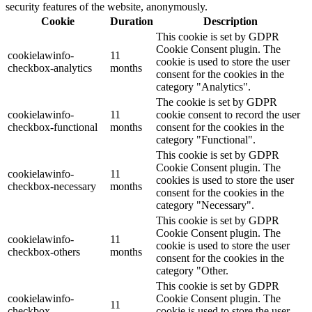
security features of the website, anonymously.
Cookie
Duration
Description
This cookie is set by GDPR
Cookie Consent plugin. The
cookielawinfo-
11
cookie is used to store the user
checkbox-analytics
months
consent for the cookies in the
category "Analytics".
The cookie is set by GDPR
cookielawinfo-
11
cookie consent to record the user
checkbox-functional
months
consent for the cookies in the
category "Functional".
This cookie is set by GDPR
Cookie Consent plugin. The
cookielawinfo-
11
cookies is used to store the user
checkbox-necessary
months
consent for the cookies in the
category "Necessary".
This cookie is set by GDPR
Cookie Consent plugin. The
cookielawinfo-
11
cookie is used to store the user
checkbox-others
months
consent for the cookies in the
category "Other.
This cookie is set by GDPR
cookielawinfo-
Cookie Consent plugin. The
11
checkbox-
cookie is used to store the user