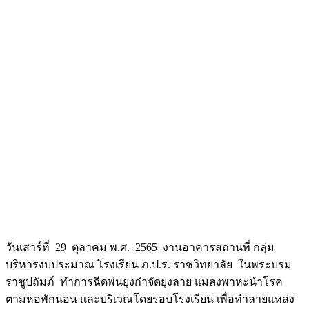
วันเสาร์ที่ 29 ตุลาคม พ.ศ. 2565 งานอาคารสถานที่ กลุ่ม
บริหารงบประมาณ โรงเรียน ภ.ป.ร. ราชวิทยาลัย ในพระบรม
ราชูปถัมภ์ ทำการฉีดพ่นยุงกำจัดยุงลาย แมลงพาหะนำโรค
ตามหอพักนอน และบริเวณโดยรอบโรงเรียน เพื่อทำลายแหล่ง