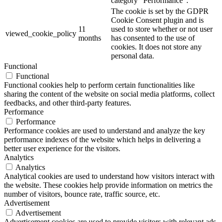
category "Performance".
The cookie is set by the GDPR
Cookie Consent plugin and is
11
used to store whether or not user
viewed_cookie_policy
months
has consented to the use of
cookies. It does not store any
personal data.
Functional
Functional
Functional cookies help to perform certain functionalities like
sharing the content of the website on social media platforms, collect
feedbacks, and other third-party features.
Performance
Performance
Performance cookies are used to understand and analyze the key
performance indexes of the website which helps in delivering a
better user experience for the visitors.
Analytics
Analytics
Analytical cookies are used to understand how visitors interact with
the website. These cookies help provide information on metrics the
number of visitors, bounce rate, traffic source, etc.
Advertisement
Advertisement
Advertisement cookies are used to provide visitors with relevant ads