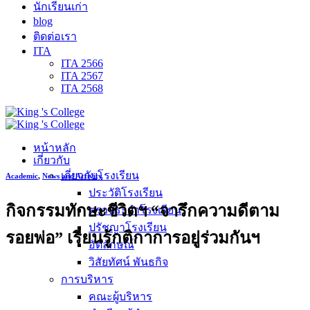
นักเรียนเก่า
blog
ติดต่อเรา
ITA
ITA 2566
ITA 2567
ITA 2568
หน้าหลัก
เกี่ยวกับ
เกี่ยวกับโรงเรียน
Academic
,
News and Activity
ประวัติโรงเรียน
กิจกรรมทักษะชีวิตฯ “จารึกความดีตาม
ตราประจำโรงเรียน
ปรัชญาโรงเรียน
รอยพ่อ” เรียนรู้กติกาการอยู่ร่วมกันฯ
อัตลักษณ์
วิสัยทัศน์ พันธกิจ
การบริหาร
คณะผู้บริหาร