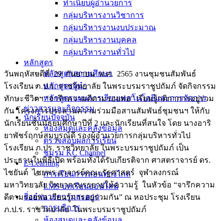
ทำเนียบผู้อำนวยการ
กลุ่มบริหารงานวิชาการ
กลุ่มบริหารงานงบประมาณ
กลุ่มบริหารงานบุคคล
กลุ่มบริหารงานทั่วไป
หลักสูตร
หลักสูตรสถานศึกษา
วันพฤหัสบดีที่ 29 กันยายน พ.ศ. 2565 งานชุมชนสัมพันธ์
หลักสูตรผู้นำ
โรงเรียน ภ.ป.ร. ราชวิทยาลัย ในพระบรมราชูปถัมภ์ จัดกิจกรรม
หลักสูตรแผนการเรียนเทคโนโลยีและการจัดการ
ทักษะชีวิตฯ “จารึกความดีตามรอยพ่อ” เรียนรู้กติกาการอยู่ร่วม
ข่าวสารและกิจกรรม
กัน โครงการประสานความร่วมมือสานสัมพันธ์ชุมชนฯ ให้กับ
นักเรียนปัจจุบัน
นักเรียนชั้นมัธยมศึกษาปีที่ 2 และนักเรียนที่สนใจ โดย นางอาริ
ห้องสมุดและคลังข้อมูล
ยาพัชร์ฤกษ์สมบูรณ์ดี รองผู้อำนวยการกลุ่มบริหารทั่วไป
ตรวจสอบผลการเรียน
โรงเรียน ภ.ปร. ราชวิทยาลัย ในพระบรมราชูปถัมภ์ เป็น
ชมรม KC Channel
ประธานในพิธีเปิด พร้อมทั้งได้รับเกียรติจาก ศาสตราจารย์ ดร.
E-Learning
ไชยันต์ ไชยพร อาจารย์คณะรัฐศาสตร์ จุฬาลงกรณ์
การเรียนการสอนทางไกล
มหาวิทยาลัย วิทยากรบรรยายให้ความรู้ ในหัวข้อ “จารึกความ
LMS บทเรียนออนไลน์
สิ่งอำนวยความสะดวก
ดีตามรอยพ่อ เรียนรู้การอยู่ร่วมกัน” ณ หอประชุม โรงเรียน
การบริการ
ภ.ป.ร. ราชวิทยาลัย ในพระบรมราชูปถัมภ์
ห้องสมุดและคลังข้อมูล