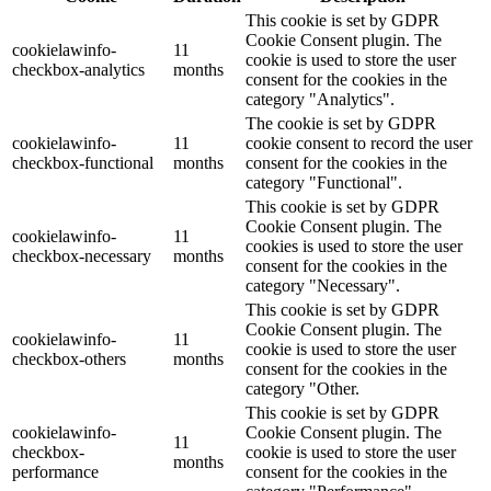
This cookie is set by GDPR
Cookie Consent plugin. The
cookielawinfo-
11
cookie is used to store the user
checkbox-analytics
months
consent for the cookies in the
category "Analytics".
The cookie is set by GDPR
cookielawinfo-
11
cookie consent to record the user
checkbox-functional
months
consent for the cookies in the
category "Functional".
This cookie is set by GDPR
Cookie Consent plugin. The
cookielawinfo-
11
cookies is used to store the user
checkbox-necessary
months
consent for the cookies in the
category "Necessary".
This cookie is set by GDPR
Cookie Consent plugin. The
cookielawinfo-
11
cookie is used to store the user
checkbox-others
months
consent for the cookies in the
category "Other.
This cookie is set by GDPR
cookielawinfo-
Cookie Consent plugin. The
11
checkbox-
cookie is used to store the user
months
performance
consent for the cookies in the