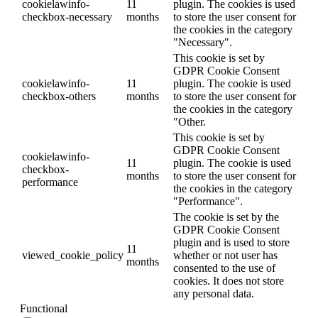
cookielawinfo-
11
plugin. The cookies is used
checkbox-necessary
months
to store the user consent for
the cookies in the category
"Necessary".
This cookie is set by
GDPR Cookie Consent
cookielawinfo-
11
plugin. The cookie is used
checkbox-others
months
to store the user consent for
the cookies in the category
"Other.
This cookie is set by
GDPR Cookie Consent
cookielawinfo-
11
plugin. The cookie is used
checkbox-
months
to store the user consent for
performance
the cookies in the category
"Performance".
The cookie is set by the
GDPR Cookie Consent
plugin and is used to store
11
viewed_cookie_policy
whether or not user has
months
consented to the use of
cookies. It does not store
any personal data.
Functional