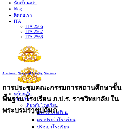
นักเรียนเก่า
blog
ติดต่อเรา
ITA
ITA 2566
ITA 2567
ITA 2568
Academic
,
News and Activity
,
Students
การประชุมคณะกรรมการสถานศึกษาขั้น
หน้าหลัก
พื้นฐาน โรงเรียน ภ.ป.ร. ราชวิทยาลัย ใน
เกี่ยวกับ
เกี่ยวกับโรงเรียน
พระบรมราชูปถัมภ์
ประวัติโรงเรียน
ตราประจำโรงเรียน
ปรัชญาโรงเรียน