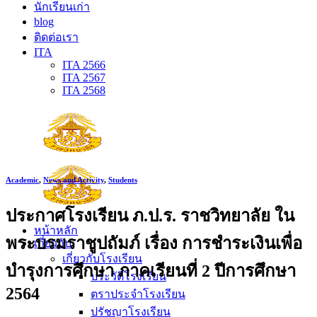
นักเรียนเก่า
blog
ติดต่อเรา
ITA
ITA 2566
ITA 2567
ITA 2568
Academic
,
News and Activity
,
Students
ประกาศโรงเรียน ภ.ป.ร. ราชวิทยาลัย ใน
หน้าหลัก
พระบรมราชูปถัมภ์ เรื่อง การชำระเงินเพื่อ
เกี่ยวกับ
เกี่ยวกับโรงเรียน
บำรุงการศึกษา ภาคเรียนที่ 2 ปีการศึกษา
ประวัติโรงเรียน
2564
ตราประจำโรงเรียน
ปรัชญาโรงเรียน