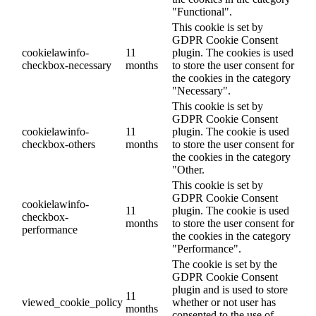
"Functional".
This cookie is set by
GDPR Cookie Consent
cookielawinfo-
11
plugin. The cookies is used
checkbox-necessary
months
to store the user consent for
the cookies in the category
"Necessary".
This cookie is set by
GDPR Cookie Consent
cookielawinfo-
11
plugin. The cookie is used
checkbox-others
months
to store the user consent for
the cookies in the category
"Other.
This cookie is set by
GDPR Cookie Consent
cookielawinfo-
11
plugin. The cookie is used
checkbox-
months
to store the user consent for
performance
the cookies in the category
"Performance".
The cookie is set by the
GDPR Cookie Consent
plugin and is used to store
11
viewed_cookie_policy
whether or not user has
months
consented to the use of