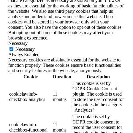
that are categorized as necessary are stored on your browser
as they are essential for the working of basic functionalities of
the website. We also use third-party cookies that help us
analyze and understand how you use this website. These
cookies will be stored in your browser only with your
consent. You also have the option to opt-out of these cookies.
But opting out of some of these cookies may affect your
browsing experience.
Necessary
Necessary
Always Enabled
Necessary cookies are absolutely essential for the website to
function properly. These cookies ensure basic functionalities
and security features of the website, anonymously.
Cookie
Duration
Description
This cookie is set by
GDPR Cookie Consent
cookielawinfo-
11
plugin. The cookie is used
checkbox-analytics
months
to store the user consent for
the cookies in the category
"Analytics".
The cookie is set by
GDPR cookie consent to
cookielawinfo-
11
record the user consent for
checkbox-functional
months
the cookies in the category