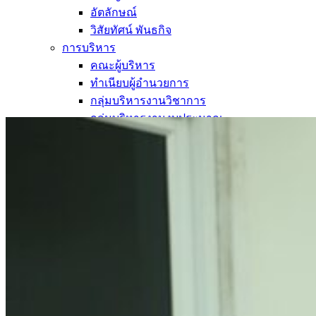
อัตลักษณ์
วิสัยทัศน์ พันธกิจ
การบริหาร
คณะผู้บริหาร
ทำเนียบผู้อำนวยการ
กลุ่มบริหารงานวิชาการ
กลุ่มบริหารงานงบประมาณ
กลุ่มบริหารงานบุคคล
กลุ่มบริหารงานทั่วไป
หลักสูตร
หลักสูตรสถานศึกษา
หลักสูตรผู้นำ
หลักสูตรแผนการเรียนเทคโนโลยีและการจัดการ
ข่าวสารและกิจกรรม
นักเรียนปัจจุบัน
ห้องสมุดและคลังข้อมูล
ตรวจสอบผลการเรียน
ชมรม KC Channel
E-Learning