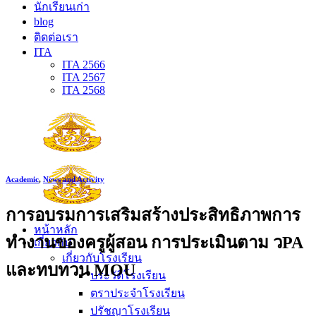
นักเรียนเก่า
blog
ติดต่อเรา
ITA
ITA 2566
ITA 2567
ITA 2568
Academic
,
News and Activity
การอบรมการเสริมสร้างประสิทธิภาพการ
หน้าหลัก
ทำงานของครูผู้สอน การประเมินตาม วPA
เกี่ยวกับ
เกี่ยวกับโรงเรียน
และทบทวน MOU
ประวัติโรงเรียน
ตราประจำโรงเรียน
ปรัชญาโรงเรียน