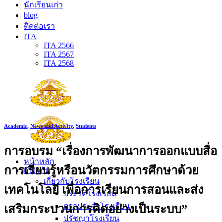
นักเรียนเก่า
blog
ติดต่อเรา
ITA
ITA 2566
ITA 2567
ITA 2568
Academic
,
News and Activity
,
Students
การอบรม “เรื่องการพัฒนาการออกแบบสื่อ
หน้าหลัก
การเรียนรู้หรือนวัตกรรมการศึกษาด้วย
เกี่ยวกับ
เกี่ยวกับโรงเรียน
เทคโนโลยี เพื่อการเรียนการสอนและส่ง
ประวัติโรงเรียน
ตราประจำโรงเรียน
เสริมกระบวนการคิดอย่างเป็นระบบ”
ปรัชญาโรงเรียน