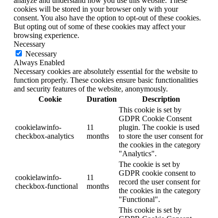
analyze and understand how you use this website. These
cookies will be stored in your browser only with your
consent. You also have the option to opt-out of these cookies.
But opting out of some of these cookies may affect your
browsing experience.
Necessary
Necessary
Always Enabled
Necessary cookies are absolutely essential for the website to
function properly. These cookies ensure basic functionalities
and security features of the website, anonymously.
Cookie
Duration
Description
This cookie is set by
GDPR Cookie Consent
cookielawinfo-
11
plugin. The cookie is used
checkbox-analytics
months
to store the user consent for
the cookies in the category
"Analytics".
The cookie is set by
GDPR cookie consent to
cookielawinfo-
11
record the user consent for
checkbox-functional
months
the cookies in the category
"Functional".
This cookie is set by