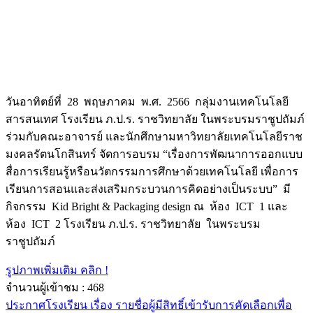
วันอาทิตย์ที่ 28 พฤษภาคม พ.ศ. 2566 กลุ่มงานเทคโนโลยี
สารสนเทศ โรงเรียน ภ.ป.ร. ราชวิทยาลัย ในพระบรมราชูปถัมภ์
ร่วมกับคณะอาจารย์ และนักศึกษามหาวิทยาลัยเทคโนโลยีราช
มงคลรัตนโกสินทร์ จัดการอบรม “เรื่องการพัฒนาการออกแบบ
สื่อการเรียนรู้หรือนวัตกรรมการศึกษาด้วยเทคโนโลยี เพื่อการ
เรียนการสอนและส่งเสริมกระบวนการคิดอย่างเป็นระบบ” มี
กิจกรรม Kid Bright & Packaging design ณ ห้อง ICT 1 และ
ห้อง ICT 2 โรงเรียน ภ.ป.ร. ราชวิทยาลัย ในพระบรม
ราชูปถัมภ์
รูปภาพเพิ่มเติม คลิก !
จำนวนผู้เข้าชม :
468
ประกาศโรงเรียน เรื่อง รายชื่อผู้มีสิทธิ์เข้ารับการคัดเลือกเพื่อ