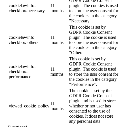
GDPR Cookie Consent
cookielawinfo-
11
plugin. The cookies is used
checkbox-necessary
months
to store the user consent for
the cookies in the category
"Necessary".
This cookie is set by
GDPR Cookie Consent
cookielawinfo-
11
plugin. The cookie is used
checkbox-others
months
to store the user consent for
the cookies in the category
"Other.
This cookie is set by
GDPR Cookie Consent
cookielawinfo-
11
plugin. The cookie is used
checkbox-
months
to store the user consent for
performance
the cookies in the category
"Performance".
The cookie is set by the
GDPR Cookie Consent
plugin and is used to store
11
viewed_cookie_policy
whether or not user has
months
consented to the use of
cookies. It does not store
any personal data.