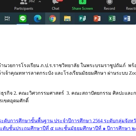
ผู้อำนวยการโรงเรียน ภ.ป.ร.ราชวิทยาลัย ในพระบรมราชูปถัมภ์ พร้
เจ้าคุณทหารลาดกระบัง และโรงเรียนมัธยมศึกษา ผ่านระบบ Zoom
ารธุรกิจ 2. คณะวิศวกรรมศาสตร์ 3. คณะสถาปัตยกรรม ศิลปะแล
ขตอุดมศักดิ์
ดับการศึกษาขั้นพื้นฐาน ประจำปีการศึกษา 2564 ระดับกลุ่มจังหว
อ ระดับชั้นประถมศึกษาปีที่ ๕ และชั้นมัธยมศึกษาปีที่ ๑ ปีการศึกษา