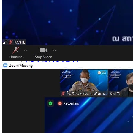
การบริการ
ห้องสมุดและคลังข้อมูล
รายการอาหาร
รายงานการประเมินสถานศึกษา
แผนปฏิบัติการปีงบประมาณ 2568
จัดซื้อจัดจ้าง
รายงานงบทดลอง
ภาพกิจกรรม
เผยแพร่ผลงานทางวิชาการ
หมายเลขโทรศัพท์ภายใน
ปฎิทินโรงเรียน
ระบบแจ้งเรื่องร้องเรียน