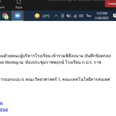
อมด้วยคณะผู้บริหารโรงเรียน เข้าร่วมพิธีลงนาม บันทึกข้อตกลง
 Meeting ณ ห้องประชุมราชพฤกษ์ โรงเรียน ภ.ป.ร. ราช
ะการออกแบบ 4. คณะวิทยาศาสตร์ 5. คณะเทคโนโลยีสารสนเทศ
ัด
 ๒๕๖๕