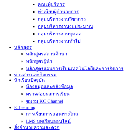
คณะผู้บริหาร
ทำเนียบผู้อำนวยการ
กลุ่มบริหารงานวิชาการ
กลุ่มบริหารงานงบประมาณ
กลุ่มบริหารงานบุคคล
กลุ่มบริหารงานทั่วไป
หลักสูตร
หลักสูตรสถานศึกษา
หลักสูตรผู้นำ
หลักสูตรแผนการเรียนเทคโนโลยีและการจัดการ
ข่าวสารและกิจกรรม
นักเรียนปัจจุบัน
ห้องสมุดและคลังข้อมูล
ตรวจสอบผลการเรียน
ชมรม KC Channel
E-Learning
การเรียนการสอนทางไกล
LMS บทเรียนออนไลน์
สิ่งอำนวยความสะดวก