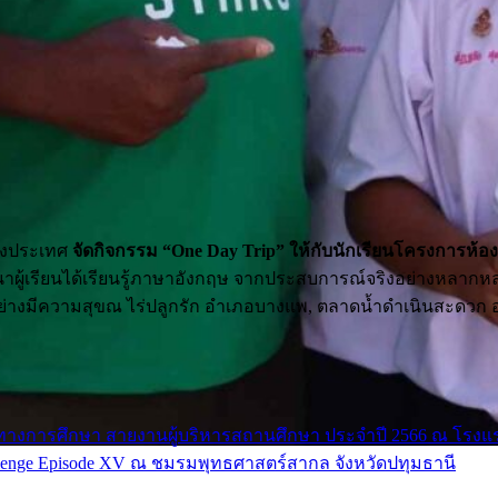
่างประเทศ
จัดกิจกรรม “One Day Trip” ให้กับนักเรียนโครงการห้อง
ฒนาผู้เรียนได้เรียนรู้ภาษาอังกฤษ จากประสบการณ์จริงอย่างหลา
ย่างมีความสุขณ ไร่ปลูกรัก อำเภอบางแพ, ตลาดน้ำดำเนินสะดวก อำ
รศึกษา สายงานผู้บริหารสถานศึกษา ประจำปี 2566 ณ โรงแรม บูต
lenge Episode XV ณ ชมรมพุทธศาสตร์สากล จังหวัดปทุมธานี