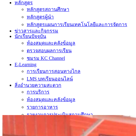
หลักสูตร
หลักสูตรสถานศึกษา
หลักสูตรผู้นำ
หลักสูตรแผนการเรียนเทคโนโลยีและการจัดการ
ข่าวสารและกิจกรรม
นักเรียนปัจจุบัน
ห้องสมุดและคลังข้อมูล
ตรวจสอบผลการเรียน
ชมรม KC Channel
E-Learning
การเรียนการสอนทางไกล
LMS บทเรียนออนไลน์
สิ่งอำนวยความสะดวก
การบริการ
ห้องสมุดและคลังข้อมูล
รายการอาหาร
รายงานการประเมินสถานศึกษา
แผนปฏิบัติการปีงบประมาณ 2568
จัดซื้อจัดจ้าง